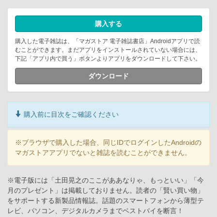
購入する
購入した電子雑誌は、「マガストア 電子雑誌書店」Androidアプリで読
むことができます。まだアプリをインストールされていない場合には、
下記「アプリ内で買う」ボタンよりアプリをダウンロードして下さい。
ダウンロード
購入前に目次をご確認ください
※ブラウザで購入した場合、同じIDでログインしたAndroidの
マガストアアプリでないと雑誌を読むことができません。
※電子版には「土田晃之のここがああなりゃ、もっといい」「今
月のプレゼント」は掲載しておりません。読者の「賢い買い物」
をサポートする新製品情報誌。話題のスマートフォンから薄型テ
レビ、パソコン、デジタルカメラまでベストバイを断言！