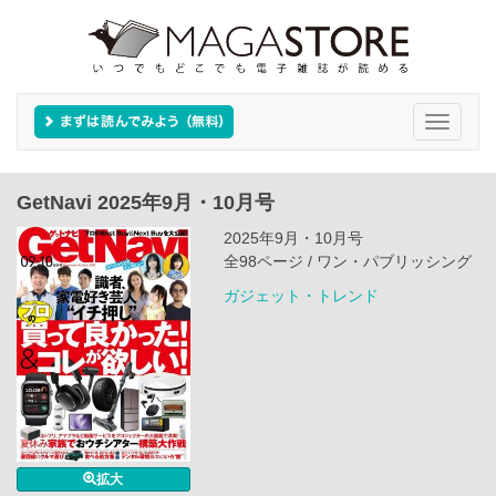
Toggle
navigati
GetNavi 2025年9月・10月号
2025年9月・10月号
全98ページ / ワン・パブリッシング
ガジェット・トレンド
拡大