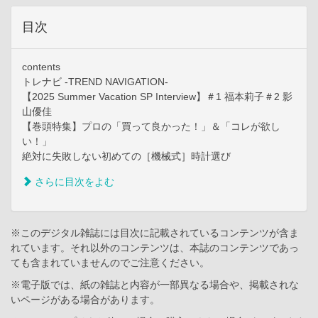
目次
contents
トレナビ -TREND NAVIGATION-
【2025 Summer Vacation SP Interview】＃1 福本莉子＃2 影
山優佳
【巻頭特集】プロの「買って良かった！」＆「コレが欲し
い！」
絶対に失敗しない初めての［機械式］時計選び
さらに目次をよむ
※このデジタル雑誌には目次に記載されているコンテンツが含ま
れています。それ以外のコンテンツは、本誌のコンテンツであっ
ても含まれていませんのでご注意ください。
※電子版では、紙の雑誌と内容が一部異なる場合や、掲載されな
いページがある場合があります。