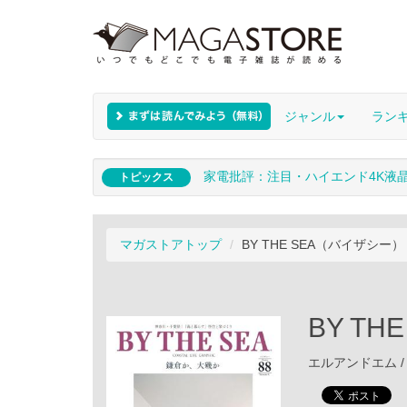
ジャンル
ラン
家電批評：注目・ハイエンド4K液
トピックス
マガストアトップ
BY THE SEA（バイザシー）
BY T
エルアンドエム / 