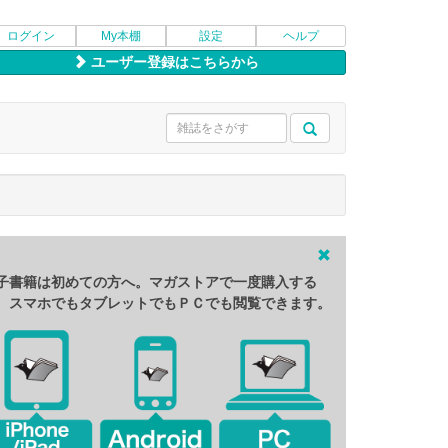
ログイン
My本棚
設定
ヘルプ
ユーザー登録はこちらから
子書籍は初めての方へ。マガストアで一度購入する
、スマホでもタブレットでもＰＣでも閲覧できます。