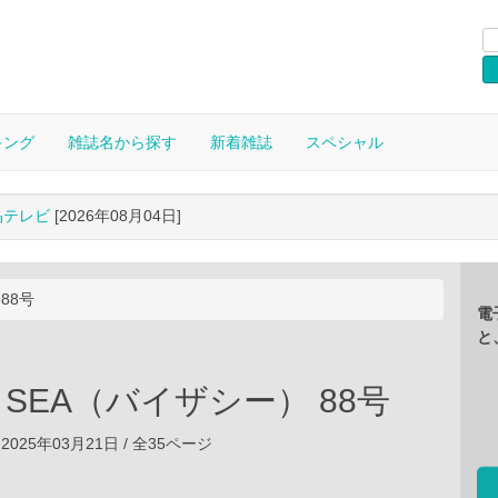
キング
雑誌名から探す
新着雑誌
スペシャル
晶テレビ
[2026年08月04日]
 88号
電
と
HE SEA（バイザシー） 88号
2025年03月21日 / 全35ページ