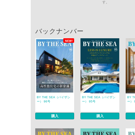
す。
バックナンバー
NEW!
BY THE SEA（バイザシ
BY THE SEA（バイザシ
BY 
ー） 96号
ー） 95号
ー） 
購入
購入