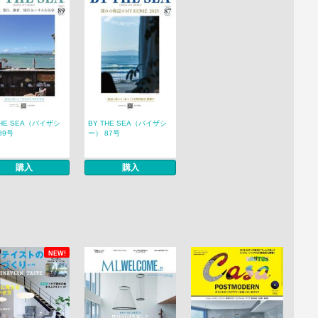
THE SEA（バイザシ
BY THE SEA（バイザシ
89号
ー） 87号
購入
購入
NEW!