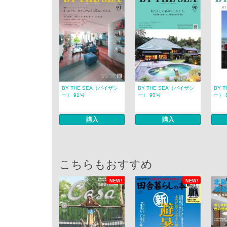
BY THE SEA（バイザシ
BY THE SEA（バイザシ
BY 
ー） 91号
ー） 90号
ー） 
購入
購入
こちらもおすすめ
NEW!
NEW!