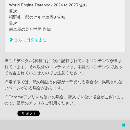
World Engine Databook 2024 to 2025 告知
目次
福野礼一郎のクルマ論評9 告知
目次
歯車屋の見た世界 告知
さらに目次をよむ
※このデジタル雑誌には目次に記載されているコンテンツが含ま
れています。それ以外のコンテンツは、本誌のコンテンツであっ
ても含まれていませんのでご注意ください。
※電子版では、紙の雑誌と内容が一部異なる場合や、掲載されな
いページがある場合があります。
※Chromeアプリをお使いの場合、購入できない場合がございます
ので、最新のアプリをご利用ください。