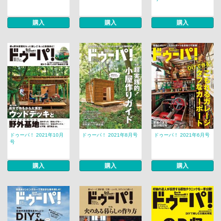
購入
購入
購入
ドゥーパ！ 2021年10月
ドゥーパ！ 2021年8月号
ドゥーパ！ 2021年6月号
号
購入
購入
購入