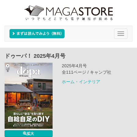
Toggle
navigati
ドゥーパ！ 2025年4月号
2025年4月号
全111ページ / キャンプ社
ホーム・インテリア
拡大