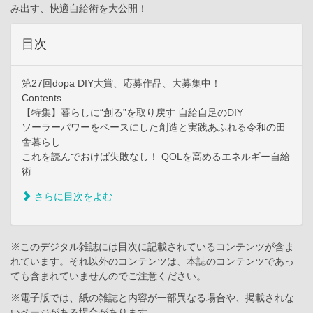
み出す、快適自給術を大公開！
目次
第27回dopa DIY大賞、応募作品、大募集中！
Contents
【特集】暮らしに“創る”を取り戻す 自給自足のDIY
ソーラーパワーをベースにした創造と実践あふれる令和の田
舎暮らし
これを読んでおけば失敗なし！ QOLを高めるエネルギー自給
術
さらに目次をよむ
※このデジタル雑誌には目次に記載されているコンテンツが含ま
れています。それ以外のコンテンツは、本誌のコンテンツであっ
ても含まれていませんのでご注意ください。
※電子版では、紙の雑誌と内容が一部異なる場合や、掲載されな
いページがある場合があります。