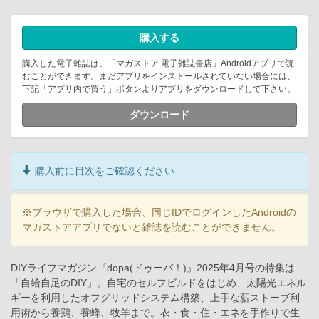
購入する
購入した電子雑誌は、「マガストア 電子雑誌書店」Androidアプリで読
むことができます。まだアプリをインストールされていない場合には、
下記「アプリ内で買う」ボタンよりアプリをダウンロードして下さい。
ダウンロード
購入前に目次をご確認ください
※ブラウザで購入した場合、同じIDでログインしたAndroidの
マガストアアプリでないと雑誌を読むことができません。
DIYライフマガジン『dopa(ドゥーパ！)』2025年4月号の特集は
「自給自足のDIY」。自宅のセルフビルドをはじめ、太陽光エネル
ギーを利用したオフグリッドシステム構築、上手な薪ストーブ利
用術から養鶏、養蜂、牧羊まで。衣・食・住・エネを手作りで生