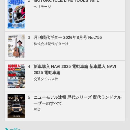
2
MOTORCYCLE LIFE TOOLS Vol.1
ヘリテージ
3
月刊現代ギター 2026年8月号 No.755
株式会社現代ギター社
4
新車購入 NAVI 2025 電動車編 新車購入 NAVI
2025 電動車編
交通タイムス社
5
ニューモデル速報 歴代シリーズ 歴代ランドクル
ーザーのすべて
三栄
一覧へ