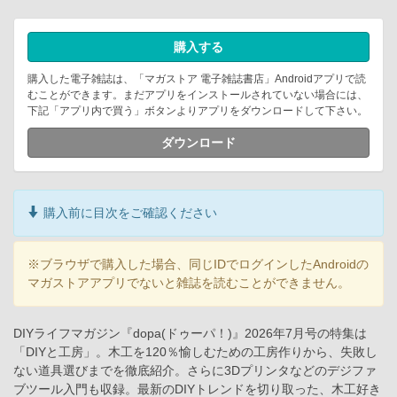
購入する
購入した電子雑誌は、「マガストア 電子雑誌書店」Androidアプリで読
むことができます。まだアプリをインストールされていない場合には、
下記「アプリ内で買う」ボタンよりアプリをダウンロードして下さい。
ダウンロード
購入前に目次をご確認ください
※ブラウザで購入した場合、同じIDでログインしたAndroidの
マガストアアプリでないと雑誌を読むことができません。
DIYライフマガジン『dopa(ドゥーパ！)』2026年7月号の特集は
「DIYと工房」。木工を120％愉しむための工房作りから、失敗し
ない道具選びまでを徹底紹介。さらに3Dプリンタなどのデジファ
ブツール入門も収録。最新のDIYトレンドを切り取った、木工好き