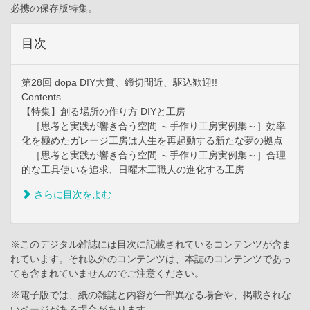
必携の保存版特集。
目次
第28回 dopa DIY大賞、締切間近、駆込歓迎!!
Contents
【特集】創る場所の作り方 DIYと工房
［思考と実践が響き合う空間 ～手作り工房実例集～］効率
化を極めたガレージ工房は人生を再起動する新たな夢の拠点
［思考と実践が響き合う空間 ～手作り工房実例集～］合理
的な工具使いを追求、日曜木工職人の進化する工房
さらに目次をよむ
※このデジタル雑誌には目次に記載されているコンテンツが含ま
れています。それ以外のコンテンツは、本誌のコンテンツであっ
ても含まれていませんのでご注意ください。
※電子版では、紙の雑誌と内容が一部異なる場合や、掲載されな
いページがある場合があります。