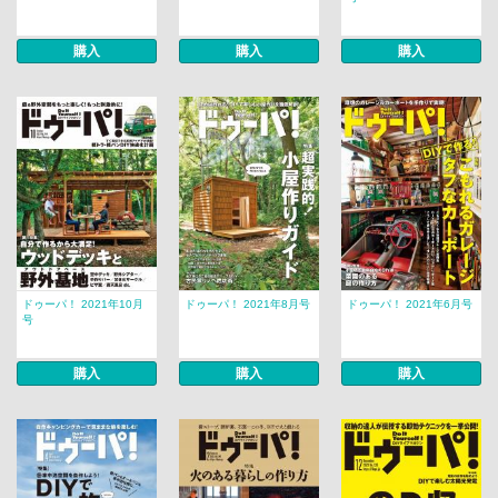
購入
購入
購入
ドゥーパ！ 2021年10月
ドゥーパ！ 2021年8月号
ドゥーパ！ 2021年6月号
号
購入
購入
購入