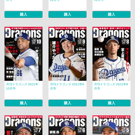
購入
購入
購入
月刊ドラゴンズ 2021年
月刊ドラゴンズ 2021年9
月刊ドラゴンズ 2021年8
10月号
月号
月号
購入
購入
購入