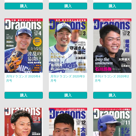
購入
購入
購入
月刊ドラゴンズ 2020年4
月刊ドラゴンズ 2020年3
月刊ドラゴンズ 2020年2
月号
月号
月号
購入
購入
購入