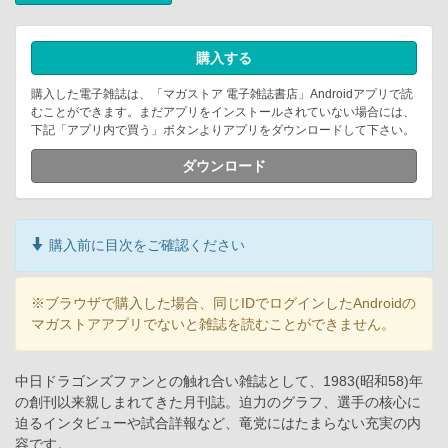
購入する
購入した電子雑誌は、「マガストア 電子雑誌書店」Androidアプリで読
むことができます。まだアプリをインストールされていない場合には、
下記「アプリ内で買う」ボタンよりアプリをダウンロードして下さい。
ダウンロード
購入前に目次をご確認ください
※ブラウザで購入した場合、同じIDでログインしたAndroidの
マガストアアプリでないと雑誌を読むことができません。
中日ドラゴンズファンとの触れ合い雑誌として、1983(昭和58)年
の創刊以来親しまれてきた月刊誌。迫力のグラフ、選手の核心に
迫るインタビューや試合詳報など、竜党にはたまらない充実の内
容です。