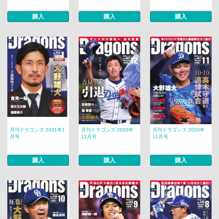
購入
購入
購入
月刊ドラゴンズ 2021年1
月刊ドラゴンズ 2020年
月刊ドラゴンズ 2020年
月号
12月号
11月号
購入
購入
購入