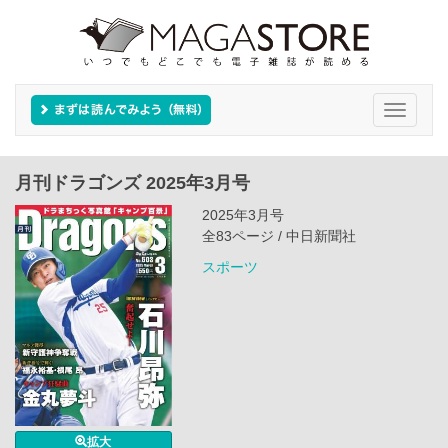
Toggle
navigati
月刊ドラゴンズ 2025年3月号
2025年3月号
全83ページ / 中日新聞社
スポーツ
拡大