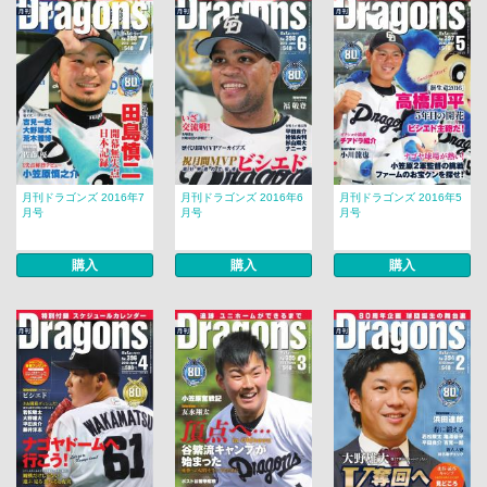
月刊ドラゴンズ 2016年7
月刊ドラゴンズ 2016年6
月刊ドラゴンズ 2016年5
月号
月号
月号
購入
購入
購入