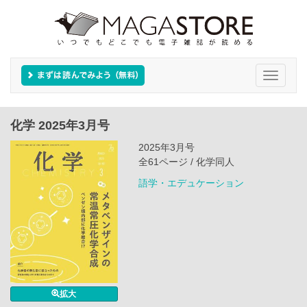
Toggle
navigati
化学 2025年3月号
2025年3月号
全61ページ / 化学同人
語学・エデュケーション
拡大