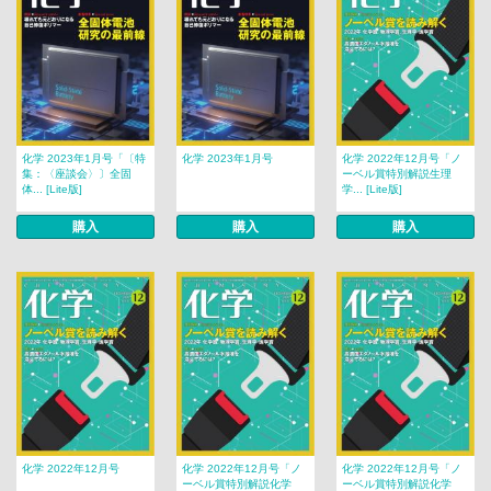
化学 2023年1月号「〔特
化学 2023年1月号
化学 2022年12月号「ノ
集：〈座談会〉〕全固
ーベル賞特別解説生理
体... [Lite版]
学... [Lite版]
購入
購入
購入
化学 2022年12月号
化学 2022年12月号「ノ
化学 2022年12月号「ノ
ーベル賞特別解説化学
ーベル賞特別解説化学