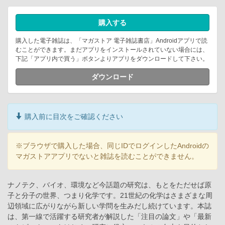
購入する
購入した電子雑誌は、「マガストア 電子雑誌書店」Androidアプリで読
むことができます。まだアプリをインストールされていない場合には、
下記「アプリ内で買う」ボタンよりアプリをダウンロードして下さい。
ダウンロード
購入前に目次をご確認ください
※ブラウザで購入した場合、同じIDでログインしたAndroidの
マガストアアプリでないと雑誌を読むことができません。
ナノテク、バイオ、環境など今話題の研究は、もとをただせば原
子と分子の世界、つまり化学です。21世紀の化学はさまざまな周
辺領域に広がりながら新しい学問を生みだし続けています。本誌
は、第一線で活躍する研究者が解説した「注目の論文」や「最新