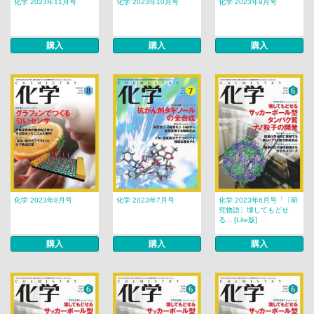
化学 2023年11月号
化学 2023年10月号
化学 2023年9月号
購入
購入
購入
化学 2023年8月号
化学 2023年7月号
化学 2023年6月号「〔研
究物語〕壊してもどせ
る... [Lite版]
購入
購入
購入