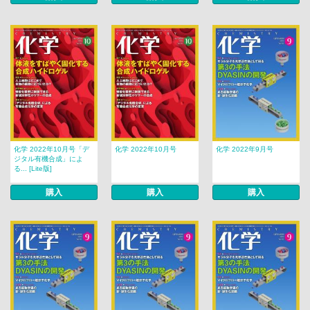
化学 2022年10月号「デ
化学 2022年10月号
化学 2022年9月号
ジタル有機合成」によ
る... [Lite版]
購入
購入
購入