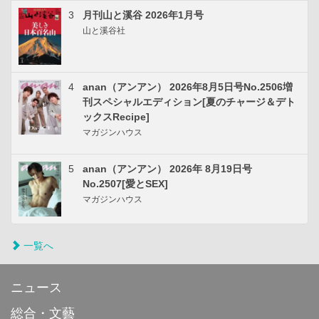
3
月刊山と溪谷 2026年1月号
山と溪谷社
4
anan（アンアン） 2026年8月5日号No.2506増
刊スペシャルエディション[夏のチャージ＆デト
ックスRecipe]
マガジンハウス
5
anan（アンアン） 2026年 8月19日号
No.2507[愛とSEX]
マガジンハウス
一覧へ
ニュース
総合・文藝