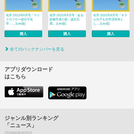
化学 2022年9月号「マイ
化学 2022年9月号「ある
化学 2022年9月号「キラ
クロフロー超分子化
鉱物学者の新・誕生石
ル分子を光学活性体と
学」... [Lite版]
図... [Lite版]
し... [Lite版]
購入
購入
購入
全てのバックナンバーを見る
アプリダウンロード
はこちら
ジャンル別ランキング
「ニュース」
2026年08月05日