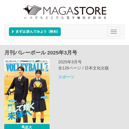
Toggle
navigati
月刊バレーボール 2025年3月号
2025年3月号
全126ページ / 日本文化出版
スポーツ
拡大