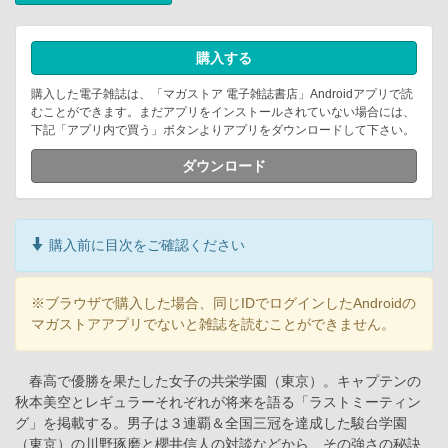
購入する
購入した電子雑誌は、「マガストア 電子雑誌書店」Androidアプリで読
むことができます。まだアプリをインストールされていない場合には、
下記「アプリ内で買う」ボタンよりアプリをダウンロードして下さい。
ダウンロード
購入前に目次をご確認ください
※ブラウザで購入した場合、同じIDでログインしたAndroidの
マガストアアプリでないと雑誌を読むことができません。
春高で優勝を果たした女子の共栄学園（東京）。キャプテンの
秋本美空とレギュラーそれぞれが将来を語る「ラストミーティン
グ」を掲載する。男子は３連覇＆全国三冠を達成した駿台学園
（東京）の川野琢磨と櫻井信人の対談などから、その強さの秘訣