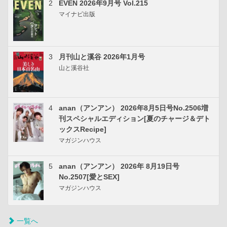
2
EVEN 2026年9月号 Vol.215
マイナビ出版
3
月刊山と溪谷 2026年1月号
山と溪谷社
4
anan（アンアン） 2026年8月5日号No.2506増
刊スペシャルエディション[夏のチャージ＆デト
ックスRecipe]
マガジンハウス
5
anan（アンアン） 2026年 8月19日号
No.2507[愛とSEX]
マガジンハウス
一覧へ