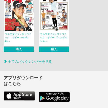
ゴルフダイジェストコミ
ゴルフダイジェストコミ
ック ボギー 2013年
ック ボギー ゴルフダイ
11...
ジェ...
購入
購入
全てのバックナンバーを見る
アプリダウンロード
はこちら