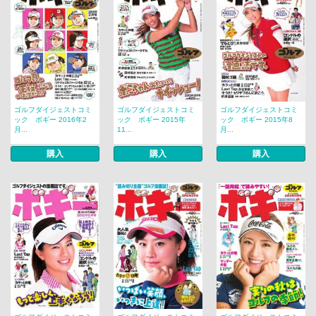
ゴルフダイジェストコミ
ゴルフダイジェストコミ
ゴルフダイジェストコミ
ック ボギー 2016年2
ック ボギー 2015年
ック ボギー 2015年8
月...
11...
月...
購入
購入
購入