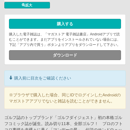
拡大
購入する
購入した電子雑誌は、「マガストア 電子雑誌書店」Androidアプリで読
むことができます。まだアプリをインストールされていない場合には、
下記「アプリ内で買う」ボタンよりアプリをダウンロードして下さい。
ダウンロード
購入前に目次をご確認ください
※ブラウザで購入した場合、同じIDでログインしたAndroidの
マガストアアプリでないと雑誌を読むことができません。
ゴルフ誌のトップブランド「ゴルフダイジェスト」初の本格ゴル
フコミック誌が誕生。読み切り11本、全部ゴルフ！ プロのフト
コロ事情を赤裸々に暴く「マンデーの星」、伝説のサンドウェッ