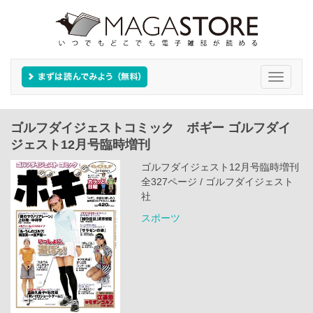
Toggle
navigati
ゴルフダイジェストコミック ボギー ゴルフダイ
ジェスト12月号臨時増刊
ゴルフダイジェスト12月号臨時増刊
全327ページ / ゴルフダイジェスト
社
スポーツ