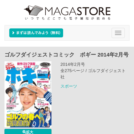
Toggle
navigati
ゴルフダイジェストコミック ボギー 2014年2月号
2014年2月号
全275ページ / ゴルフダイジェスト
社
スポーツ
拡大