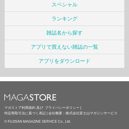
スペシャル
ランキング
雑誌名から探す
アプリで買えない雑誌の一覧
アプリをダウンロード
マガストア利用規約
及び
プライバシーポリシー
|
特定商取引法に基づく表記
|
会社概要：
株式会社富士山マガジンサービス
© FUJISAN MAGAZINE SERVICE Co., Ltd.