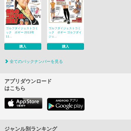
ゴルフダイジェストコミ
ゴルフダイジェストコミ
ック ボギー 2013年
ック ボギー ゴルフダイ
11...
ジェ...
購入
購入
全てのバックナンバーを見る
アプリダウンロード
はこちら
ジャンル別ランキング