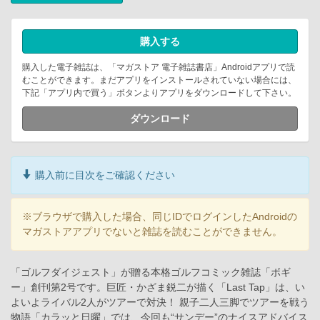
購入する
購入した電子雑誌は、「マガストア 電子雑誌書店」Androidアプリで読
むことができます。まだアプリをインストールされていない場合には、
下記「アプリ内で買う」ボタンよりアプリをダウンロードして下さい。
ダウンロード
購入前に目次をご確認ください
※ブラウザで購入した場合、同じIDでログインしたAndroidの
マガストアアプリでないと雑誌を読むことができません。
「ゴルフダイジェスト」が贈る本格ゴルフコミック雑誌「ボギ
ー」創刊第2号です。巨匠・かざま鋭二が描く「Last Tap」は、い
よいよライバル2人がツアーで対決！ 親子二人三脚でツアーを戦う
物語「カラッと日曜」では、今回も“サンデー”のナイスアドバイス