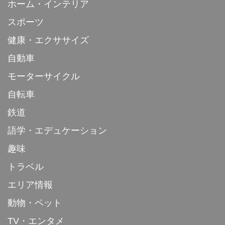
ホーム・インテリア
スポーツ
健康・エクササイズ
自動車
モーターサイクル
自転車
鉄道
語学・エデュケーション
趣味
トラベル
エリア情報
動物・ペット
TV・エンタメ