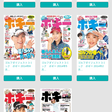
購入
購入
購入
ゴルフダイジェストコミ
ゴルフダイジェストコミ
ゴルフダイジェストコミ
ック ボギー 2014年8
ック ボギー 2014年5
ック ボギー 2014年2
月...
月...
月...
購入
購入
購入