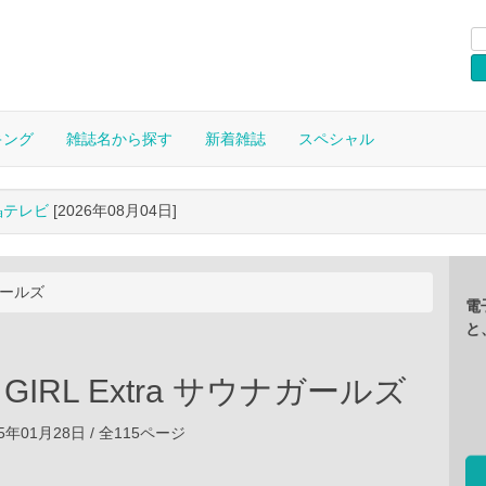
キング
雑誌名から探す
新着雑誌
スペシャル
晶テレビ
[2026年08月04日]
ナガールズ
電
と
 GIRL Extra サウナガールズ
5年01月28日 / 全115ページ