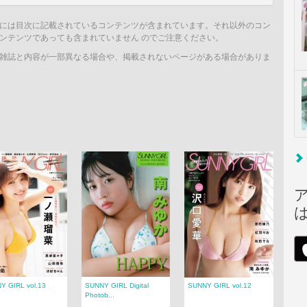
には目次に記載されているコンテンツが含まれています。それ以外のコン
ンテンツであっても含まれていません のでご注意ください。
雑誌と内容が一部異なる場合や、掲載されないページがある場合がありま
Y GIRL vol.13
SUNNY GIRL Digital
SUNNY GIRL vol.12
Photob...