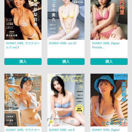
SUNNY GIRL サウナガー
SUNNY GIRL vol.10
SUNNY GIRL Digital
ルズ vol.3
Photob...
購入
購入
購入
SUNNY GIRL サウナガー
SUNNY GIRL vol.9
SUNNY GIRL Digital