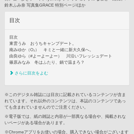
鈴木ふみ奈 写真集GRACE 特別ページ/ほか
目次
目次
東雲うみ おうちキャンプデート。
南みゆか（O₂） キミと一緒に新大久保へ。
由良ゆら（#よーよーよー） 川沿いフレッシュデート
篠原みなみ 冬はふたり、鍋で温まろ？
さらに目次をよむ
※このデジタル雑誌には目次に記載されているコンテンツが含ま
れています。それ以外のコンテンツは、本誌のコンテンツであっ
ても含まれていませんのでご注意ください。
※電子版では、紙の雑誌と内容が一部異なる場合や、掲載されな
いページがある場合があります。
※Chromeアプリをお使いの場合、購入できない場合がございます