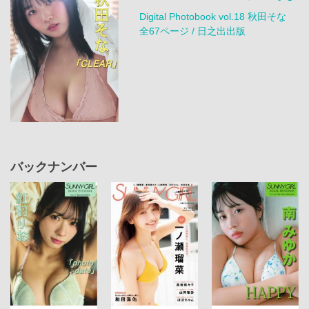
Digital Photobook vol.18 秋田そな
全67ページ / 日之出出版
バックナンバー