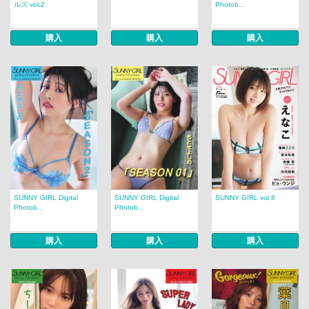
ルズ vol.2
Photob...
購入
購入
購入
SUNNY GIRL Digital
SUNNY GIRL Digital
SUNNY GIRL vol.8
Photob...
Photob...
購入
購入
購入