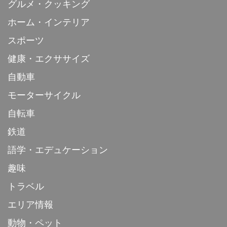
グルメ・クッキング
ホーム・インテリア
スポーツ
健康・エクササイズ
自動車
モーターサイクル
自転車
鉄道
語学・エデュケーション
趣味
トラベル
エリア情報
動物・ペット