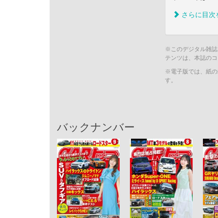
さらに目次
※このデジタル雑誌
テンツは、本誌のコ
※電子版では、紙の
す。
バックナンバー