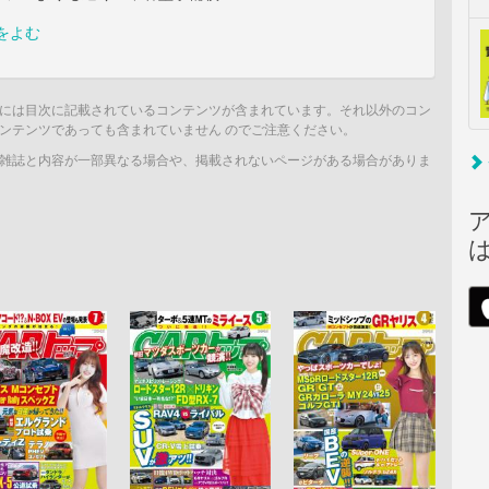
をよむ
には目次に記載されているコンテンツが含まれています。それ以外のコン
ンテンツであっても含まれていません のでご注意ください。
雑誌と内容が一部異なる場合や、掲載されないページがある場合がありま