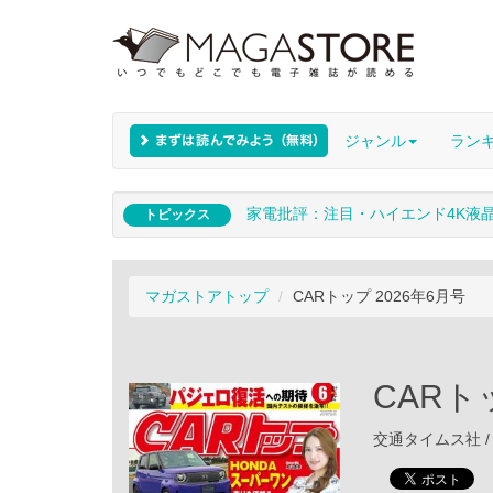
ジャンル
ラン
家電批評：注目・ハイエンド4K液
トピックス
マガストアトップ
CARトップ 2026年6月号
CARト
交通タイムス社 / 