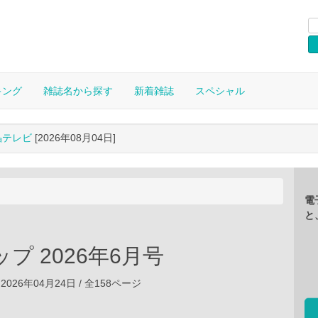
キング
雑誌名から探す
新着雑誌
スペシャル
晶テレビ
[2026年08月04日]
電
と
ップ 2026年6月号
2026年04月24日 / 全158ページ