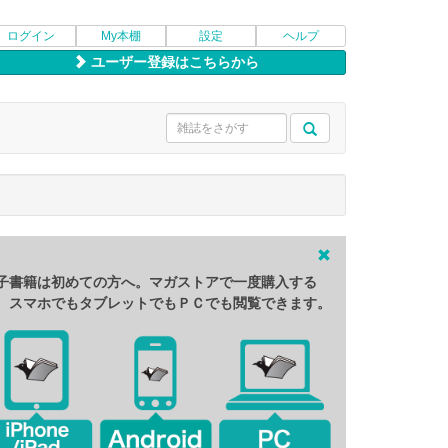
ログイン
My本棚
設定
ヘルプ
ユーザー登録はこちらから
子書籍は初めての方へ。マガストアで一度購入する
、スマホでもタブレットでもＰＣでも閲覧できます。