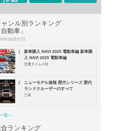
ジャンル別ランキング
「自動車」
026年08月07日
1
新車購入 NAVI 2025 電動車編 新車購
入 NAVI 2025 電動車編
交通タイムス社
2
ニューモデル速報 歴代シリーズ 歴代
ランドクルーザーのすべて
三栄
一覧へ
総合ランキング