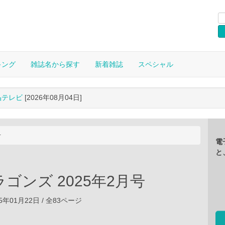
キング
雑誌名から探す
新着雑誌
スペシャル
晶テレビ
[2026年08月04日]
号
電
と
ゴンズ 2025年2月号
5年01月22日 / 全83ページ