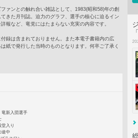
ファンとの触れ合い雑誌として、1983(昭和58)年の創
れてきた月刊誌。迫力のグラフ、選手の核心に迫るイン
合詳報など、竜党にはたまらない充実の内容です。
に付録は含まれておりません。また本電子書籍内の広
2
格は紙で発行した当時のものとなります。何卒ご了承く
 竜新入団選手
士
殿堂入り
の途中