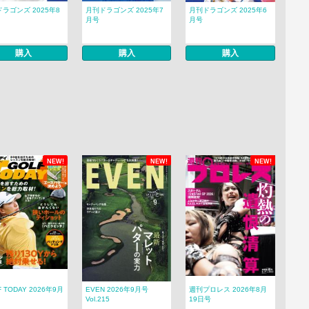
ラゴンズ 2025年8
月刊ドラゴンズ 2025年7
月刊ドラゴンズ 2025年6
月号
月号
購入
購入
購入
NEW!
NEW!
NEW!
F TODAY 2026年9月
EVEN 2026年9月号
週刊プロレス 2026年8月
Vol.215
19日号