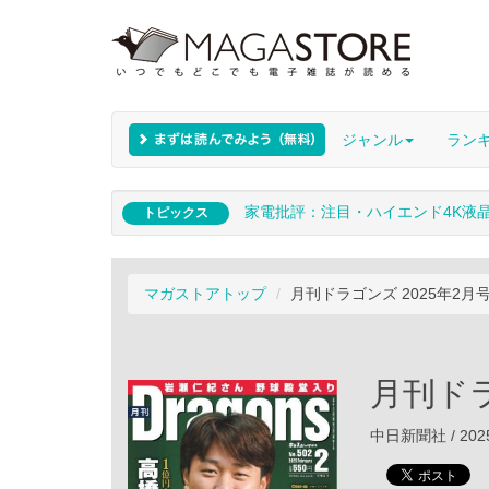
ジャンル
ラン
家電批評：注目・ハイエンド4K液
トピックス
マガストアトップ
月刊ドラゴンズ 2025年2月
月刊ドラ
中日新聞社 / 202