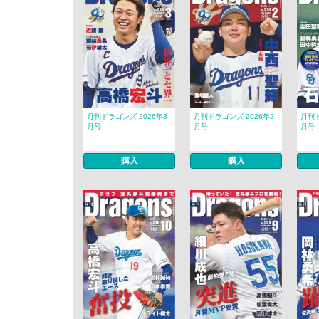
月刊ドラゴンズ 2026年3
月刊ドラゴンズ 2026年2
月刊ド
月号
月号
月号
購入
購入