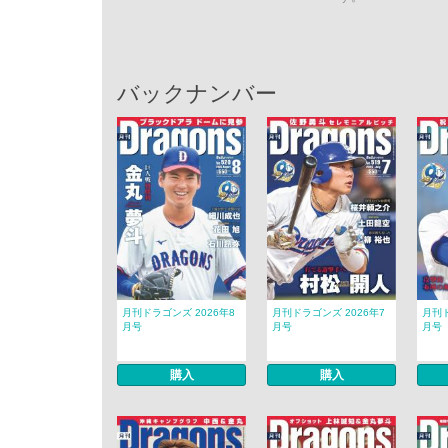
バックナンバー
月刊ドラゴンズ 2026年8
月刊ドラゴンズ 2026年7
月刊ド
月号
月号
月号
購入
購入