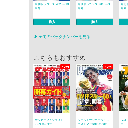
月刊ドラゴンズ 2025年10
月刊ドラゴンズ 2025年9
月刊ド
月号
月号
月号
購入
購入
全てのバックナンバーを見る
こちらもおすすめ
NEW!
NEW!
サッカーダイジェスト
ワールドサッカーダイジ
GOL
2026年9月号
ェスト 2026年8月20日...
号