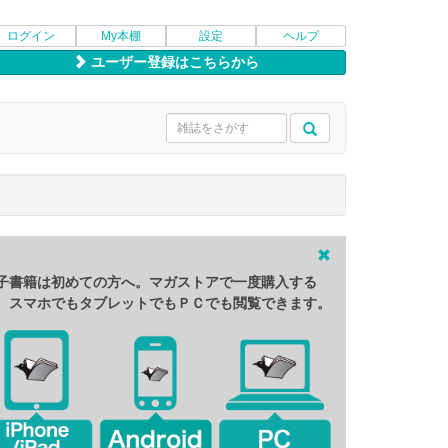
ログイン
My本棚
設定
ヘルプ
ユーザー登録はこちらから
子書籍は初めての方へ。マガストアで一度購入する
、スマホでもタブレットでもＰＣでも閲覧できます。