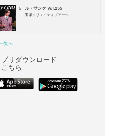
5
ル・サンク Vol.255
宝塚クリエイティブアーツ
一覧へ
アプリダウンロード
はこちら