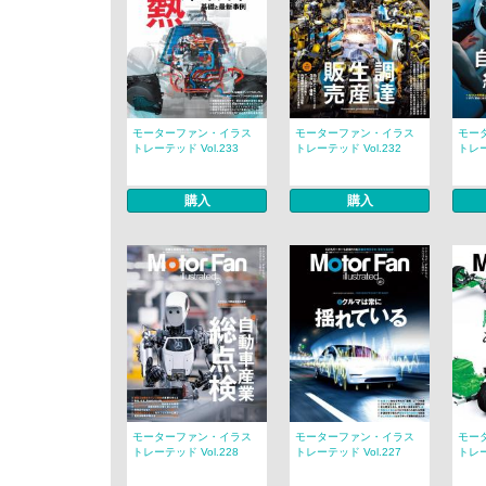
モーターファン・イラス
モーターファン・イラス
モー
トレーテッド Vol.233
トレーテッド Vol.232
トレー
購入
購入
モーターファン・イラス
モーターファン・イラス
モー
トレーテッド Vol.228
トレーテッド Vol.227
トレー