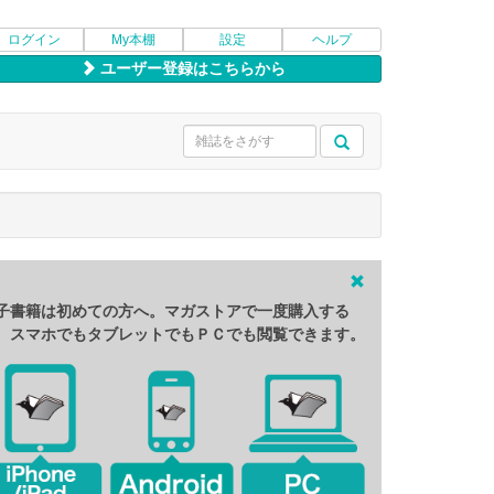
ログイン
My本棚
設定
ヘルプ
ユーザー登録はこちらから
子書籍は初めての方へ。マガストアで一度購入する
、スマホでもタブレットでもＰＣでも閲覧できます。