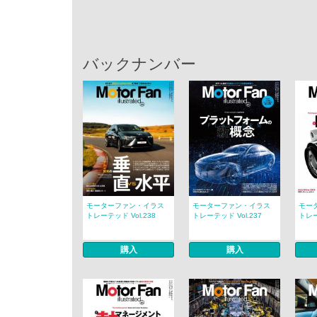
バックナンバー
モーターファン・イラス
モーターファン・イラス
モー
トレーテッド Vol.238
トレーテッド Vol.237
トレー
購入
購入