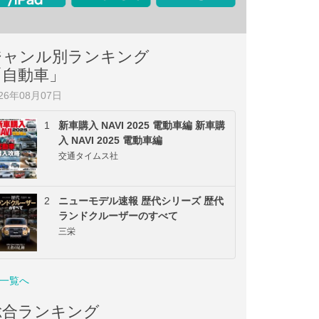
ジャンル別ランキング
「自動車」
026年08月07日
1
新車購入 NAVI 2025 電動車編 新車購
入 NAVI 2025 電動車編
交通タイムス社
2
ニューモデル速報 歴代シリーズ 歴代
ランドクルーザーのすべて
三栄
一覧へ
総合ランキング