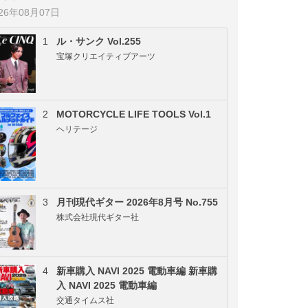
026年08月07日
1
ル・サンク Vol.255
宝塚クリエイティブアーツ
2
MOTORCYCLE LIFE TOOLS Vol.1
ヘリテージ
3
月刊現代ギター 2026年8月号 No.755
株式会社現代ギター社
4
新車購入 NAVI 2025 電動車編 新車購
入 NAVI 2025 電動車編
交通タイムス社