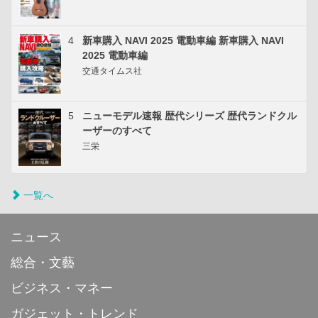
4
新車購入 NAVI 2025 電動車編 新車購入 NAVI
2025 電動車編
交通タイムス社
5
ニューモデル速報 歴代シリーズ 歴代ランドクル
ーザーのすべて
三栄
一覧へ
ニュース
総合・文藝
ビジネス・マネー
ガジェット・トレンド