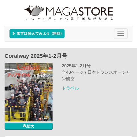
Toggle
navigati
Coralway 2025年1-2月号
2025年1-2月号
全48ページ / 日本トランスオーシャ
ン航空
トラベル
拡大