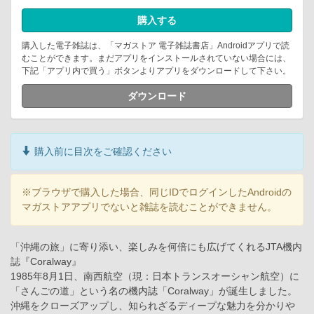
購入する
購入した電子雑誌は、「マガストア 電子雑誌書店」Androidアプリで読
むことができます。まだアプリをインストールされていない場合には、
下記「アプリ内で買う」ボタンよりアプリをダウンロードして下さい。
ダウンロード
購入前に目次をご確認ください
※ブラウザで購入した場合、同じIDでログインしたAndroidの
マガストアアプリでないと雑誌を読むことができません。
「沖縄の旅」に寄り添い、楽しみを何倍にも広げてくれるJTA機内
誌『Coralway』
1985年8月1日、南西航空（現：日本トランスオーシャン航空）に
「さんごの道」という名の機内誌「Coralway」が誕生しました。
沖縄をクローズアップし、知られざるディープな魅力を分かりや