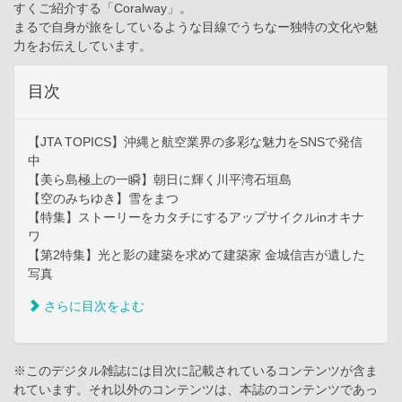
すくご紹介する「Coralway」。
まるで自身が旅をしているような目線でうちなー独特の文化や魅
力をお伝えしています。
目次
【JTA TOPICS】沖縄と航空業界の多彩な魅力をSNSで発信
中
【美ら島極上の一瞬】朝日に輝く川平湾石垣島
【空のみちゆき】雪をまつ
【特集】ストーリーをカタチにするアップサイクルinオキナ
ワ
【第2特集】光と影の建築を求めて建築家 金城信吉が遺した
写真
さらに目次をよむ
※このデジタル雑誌には目次に記載されているコンテンツが含ま
れています。それ以外のコンテンツは、本誌のコンテンツであっ