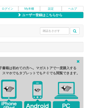
ログイン
My本棚
設定
ヘルプ
ユーザー登録はこちらから
子書籍は初めての方へ。マガストアで一度購入する
、スマホでもタブレットでもＰＣでも閲覧できます。