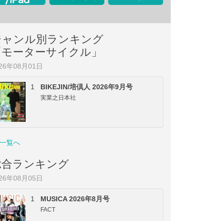
ジャンル別ランキング
「モーターサイクル」
026年08月01日
1
BIKEJIN/培倶人 2026年9月号
実業之日本社
一覧へ
総合ランキング
026年08月05日
1
MUSICA 2026年8月号
FACT