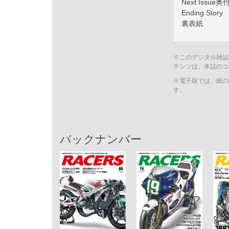
Next Issue奥
Ending Story
裏表紙
※このデジタル雑誌
テンツは、本誌のコ
※電子版では、紙の
す。
バックナンバー