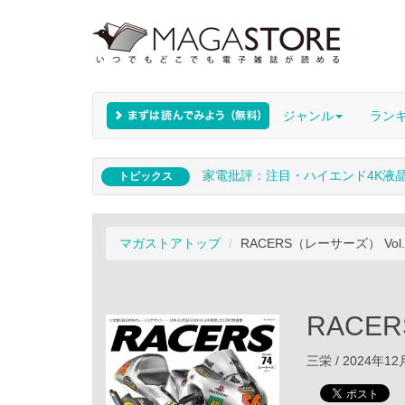
ジャンル
ラン
家電批評：注目・ハイエンド4K液
トピックス
マガストアトップ
RACERS（レーサーズ） Vol.
RACER
三栄 / 2024年1