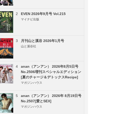
2
EVEN 2026年9月号 Vol.215
マイナビ出版
3
月刊山と溪谷 2026年1月号
山と溪谷社
4
anan（アンアン） 2026年8月5日号
No.2506増刊スペシャルエディション
[夏のチャージ＆デトックスRecipe]
マガジンハウス
5
anan（アンアン） 2026年 8月19日号
No.2507[愛とSEX]
マガジンハウス