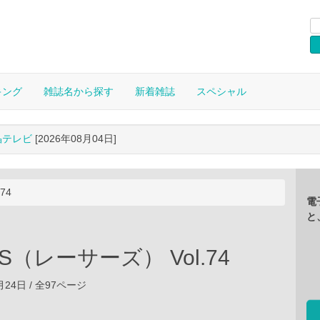
キング
雑誌名から探す
新着雑誌
スペシャル
晶テレビ
[2026年08月04日]
74
電
と
S（レーサーズ） Vol.74
2月24日 / 全97ページ