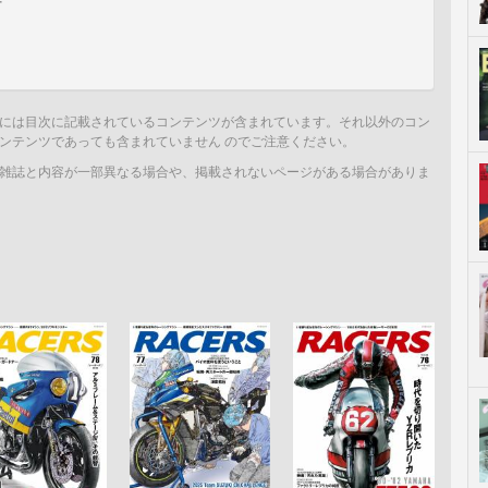
付
には目次に記載されているコンテンツが含まれています。それ以外のコン
ンテンツであっても含まれていません のでご注意ください。
雑誌と内容が一部異なる場合や、掲載されないページがある場合がありま