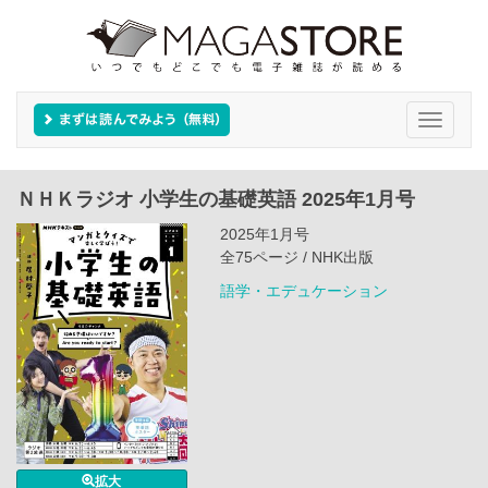
Toggle
navigati
ＮＨＫラジオ 小学生の基礎英語 2025年1月号
2025年1月号
全75ページ / NHK出版
語学・エデュケーション
拡大