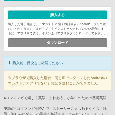
購入する
購入した電子雑誌は、「マガストア 電子雑誌書店」Androidアプリで読
むことができます。まだアプリをインストールされていない場合には、
下記「アプリ内で買う」ボタンよりアプリをダウンロードして下さい。
ダウンロード
購入前に目次をご確認ください
※ブラウザで購入した場合、同じIDでログインしたAndroidの
マガストアアプリでないと雑誌を読むことができません。
4コママンガで楽しく英語にふれあう、小学生のための基礎英語
英語の4コママンガを読んで、ストーリーにまつわるクイズに挑
戦。楽しみながら、小学生が英語で言ってみたいフレーズ（チャ