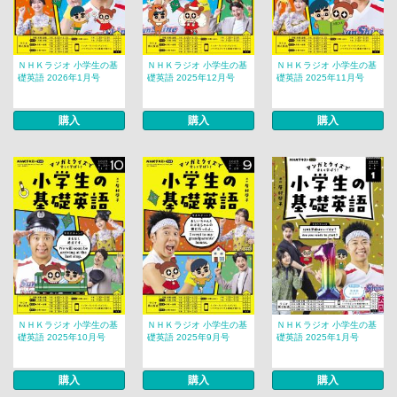
ＮＨＫラジオ 小学生の基
ＮＨＫラジオ 小学生の基
ＮＨＫラジオ 小学生の基
礎英語 2026年1月号
礎英語 2025年12月号
礎英語 2025年11月号
購入
購入
購入
ＮＨＫラジオ 小学生の基
ＮＨＫラジオ 小学生の基
ＮＨＫラジオ 小学生の基
礎英語 2025年10月号
礎英語 2025年9月号
礎英語 2025年1月号
購入
購入
購入