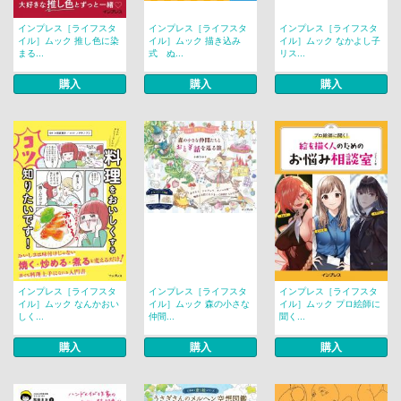
インプレス［ライフスタ
インプレス［ライフスタ
インプレス［ライフスタ
イル］ムック 推し色に染
イル］ムック 描き込み
イル］ムック なかよし子
まる...
式 ぬ...
リス...
購入
購入
購入
インプレス［ライフスタ
インプレス［ライフスタ
インプレス［ライフスタ
イル］ムック なんかおい
イル］ムック 森の小さな
イル］ムック プロ絵師に
しく...
仲間...
聞く...
購入
購入
購入