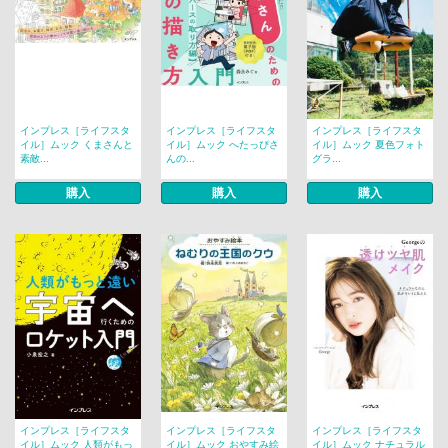
インプレス［ライフスタ
インプレス［ライフスタ
インプレス［ライフスタ
イル］ムック くまさんと
イル］ムック へたっぴさ
イル］ムック 夏色フォト
素敵...
んの...
グラ...
購入
購入
購入
インプレス［ライフスタ
インプレス［ライフスタ
インプレス［ライフスタ
イル］ムック 人類がもっ
イル］ムック おやすみ絵
イル］ムック ナチュラル