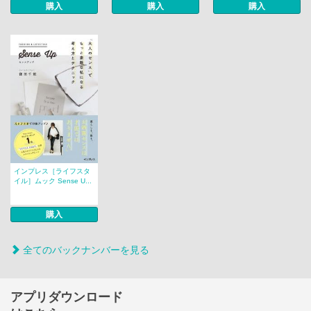
購入
購入
購入
インプレス［ライフスタ
イル］ムック Sense U...
購入
全てのバックナンバーを見る
アプリダウンロード