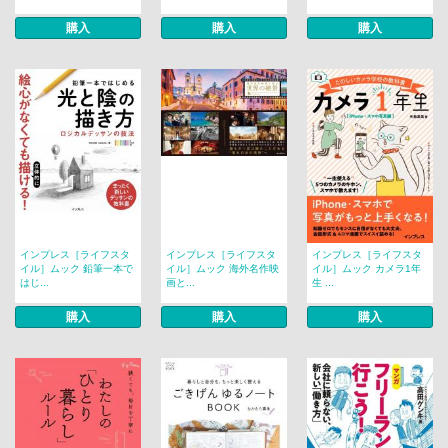
購入
購入
購入
インプレス［ライフスタ
インプレス［ライフスタ
インプレス［ライフスタ
イル］ムック 鉛筆一本で
イル］ムック 海外名作映
イル］ムック カメラ1年
はじ...
画と...
生 ...
購入
購入
購入