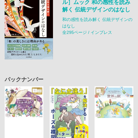
ル］ムック 和の感性を読み
解く 伝統デザインのはなし
和の感性を読み解く 伝統デザインの
はなし
全295ページ / インプレス
バックナンバー