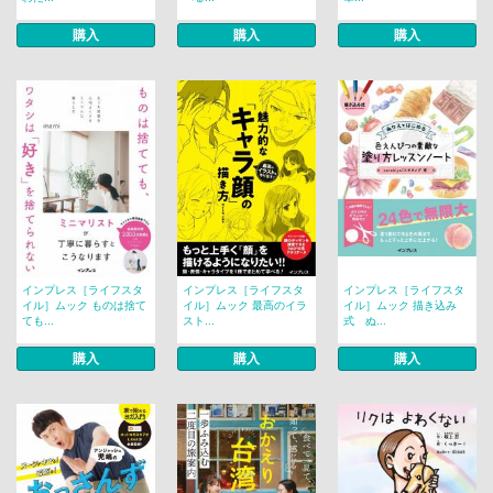
購入
購入
購入
インプレス［ライフスタ
インプレス［ライフスタ
インプレス［ライフスタ
イル］ムック ものは捨て
イル］ムック 最高のイラ
イル］ムック 描き込み
ても...
スト...
式 ぬ...
購入
購入
購入