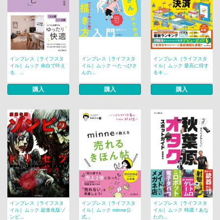
インプレス［ライフスタ
インプレス［ライフスタ
インプレス［ライフスタ
イル］ムック 余白で叶え
イル］ムック へたっぴさ
イル］ムック 最高に得す
る、...
んの...
るキ...
購入
購入
購入
インプレス［ライフスタ
インプレス［ライフスタ
インプレス［ライフスタ
イル］ムック 超進化版ゾ
イル］ムック minne公
イル］ムック 特濃！あな
ンビ...
式...
たの...