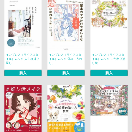
インプレス［ライフスタ
インプレス［ライフスタ
インプレス［ライフスタ
イル］ムック 人生は折り
イル］ムック 傷み、うね
イル］ムック こだわり塗
返し...
り、...
り絵...
購入
購入
購入