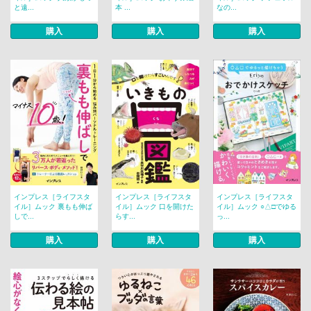
と遠...
本 ...
なの...
購入
購入
購入
インプレス［ライフスタ
インプレス［ライフスタ
インプレス［ライフスタ
イル］ムック 裏もも伸ば
イル］ムック 口を開けた
イル］ムック ○△□でゆる
しで...
らす...
っ...
購入
購入
購入