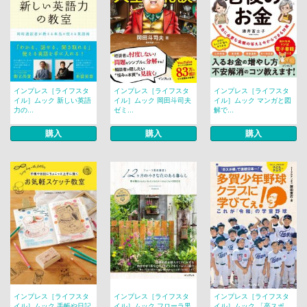
インプレス［ライフスタ
インプレス［ライフスタ
インプレス［ライフスタ
イル］ムック 新しい英語
イル］ムック 岡田斗司夫
イル］ムック マンガと図
力の...
ゼミ...
解で...
購入
購入
購入
インプレス［ライフスタ
インプレス［ライフスタ
インプレス［ライフスタ
イル］ムック 手帳や日記
イル］ムック フローラ黒
イル］ムック 「卒スポ