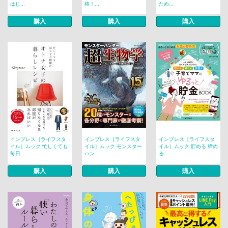
はじ...
格！...
ため...
購入
購入
購入
インプレス［ライフスタ
インプレス［ライフスタ
インプレス［ライフスタ
イル］ムック 忙しくても
イル］ムック モンスター
イル］ムック 貯める 締め
毎日...
ハン...
る...
購入
購入
購入