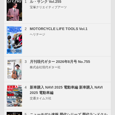
1
ル・サンク Vol.255
宝塚クリエイティブアーツ
2
MOTORCYCLE LIFE TOOLS Vol.1
ヘリテージ
3
月刊現代ギター 2026年8月号 No.755
株式会社現代ギター社
4
新車購入 NAVI 2025 電動車編 新車購入 NAVI
2025 電動車編
交通タイムス社
5
ニューモデル速報 歴代シリーズ 歴代ランドクル