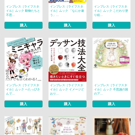
インプレス［ライフスタ
インプレス［ライフスタ
インプレス［ライフスタ
イル］ムック 動物たちと
イル］ムック 「なにか違
イル］ムック こだわり塗
不思...
う」...
り絵...
購入
購入
購入
インプレス［ライフスタ
インプレス［ライフスタ
インプレス［ライフスタ
イル］ムック へたっぴさ
イル］ムック イメージど
イル］ムック 不思議の国
んで...
おり...
のア...
購入
購入
購入