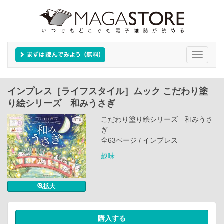
Toggle
navigati
インプレス［ライフスタイル］ムック こだわり塗
り絵シリーズ 和みうさぎ
こだわり塗り絵シリーズ 和みうさ
ぎ
全63ページ / インプレス
趣味
拡大
購入する