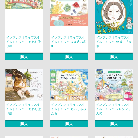
インプレス［ライフスタ
インプレス［ライフスタ
インプレス［ライフスタ
イル］ムック こだわり塗
イル］ムック 描き込み式
イル］ムック 55歳、「今
り絵...
8...
さ...
購入
購入
購入
インプレス［ライフスタ
インプレス［ライフスタ
インプレス［ライフスタ
イル］ムック こだわり塗
イル］ムック ぬいぐるみ
イル］ムック シロクマく
り絵...
たち...
んの...
購入
購入
購入