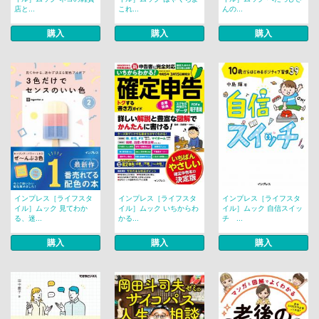
店と...
これ...
んの...
購入
購入
購入
インプレス［ライフスタ
インプレス［ライフスタ
インプレス［ライフスタ
イル］ムック 見てわか
イル］ムック いちからわ
イル］ムック 自信スイッ
る、迷...
かる...
チ ...
購入
購入
購入