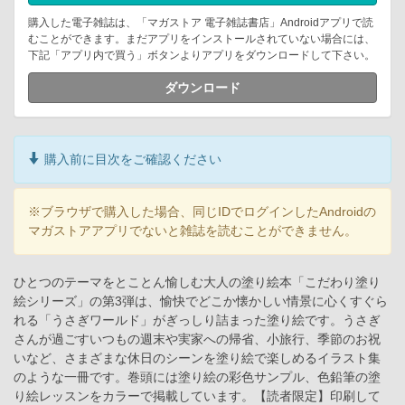
購入した電子雑誌は、「マガストア 電子雑誌書店」Androidアプリで読
むことができます。まだアプリをインストールされていない場合には、
下記「アプリ内で買う」ボタンよりアプリをダウンロードして下さい。
ダウンロード
購入前に目次をご確認ください
※ブラウザで購入した場合、同じIDでログインしたAndroidの
マガストアアプリでないと雑誌を読むことができません。
ひとつのテーマをとことん愉しむ大人の塗り絵本「こだわり塗り
絵シリーズ」の第3弾は、愉快でどこか懐かしい情景に心くすぐら
れる「うさぎワールド」がぎっしり詰まった塗り絵です。うさぎ
さんが過ごすいつもの週末や実家への帰省、小旅行、季節のお祝
いなど、さまざまな休日のシーンを塗り絵で楽しめるイラスト集
のような一冊です。巻頭には塗り絵の彩色サンプル、色鉛筆の塗
り絵レッスンをカラーで掲載しています。【読者限定】印刷して