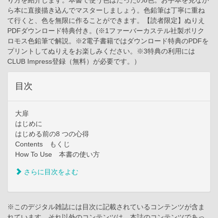
ら本に直接描き込んでマスターしましょう。色鉛筆は丁寧に重ね
て行くと、色を無限に作ることができます。【読者限定】ぬりえ
PDFダウンロード特典付き。(※1ファーバーカステル社製ポリク
ロモス色鉛筆で解説。※2電子書籍ではダウンロード特典のPDFを
プリントしてぬりえをお楽しみください。※3特典の利用には
CLUB Impress登録（無料）が必要です。）
目次
大扉
はじめに
はじめる前の8 つの心得
Contents もくじ
How To Use 本書の使い方
さらに目次をよむ
※このデジタル雑誌には目次に記載されているコンテンツが含ま
れています。それ以外のコンテンツは、本誌のコンテンツであっ