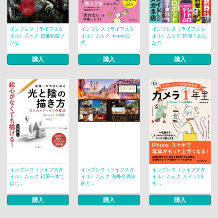
インプレス［ライフスタ
インプレス［ライフスタ
インプレス［ライフスタ
イル］ムック 超進化版ゾ
イル］ムック minne公
イル］ムック 特濃！あな
ンビ...
式...
たの...
購入
購入
購入
インプレス［ライフスタ
インプレス［ライフスタ
インプレス［ライフスタ
イル］ムック 鉛筆一本で
イル］ムック 海外名作映
イル］ムック カメラ1年
はじ...
画と...
生 ...
購入
購入
購入