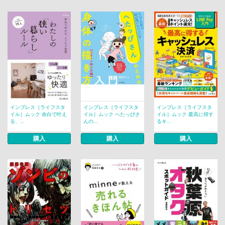
インプレス［ライフスタ
インプレス［ライフスタ
インプレス［ライフスタ
イル］ムック 余白で叶え
イル］ムック へたっぴさ
イル］ムック 最高に得す
る、...
んの...
るキ...
購入
購入
購入