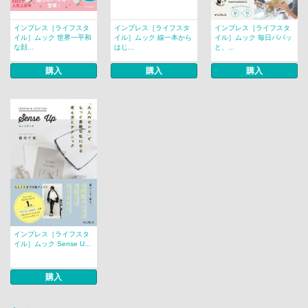
インプレス［ライフスタ
インプレス［ライフスタ
インプレス［ライフスタ
イル］ムック 世界一平和
イル］ムック 線一本から
イル］ムック 毎日パパッ
な顔...
はじ...
と、...
購入
購入
購入
インプレス［ライフスタ
イル］ムック Sense U...
購入