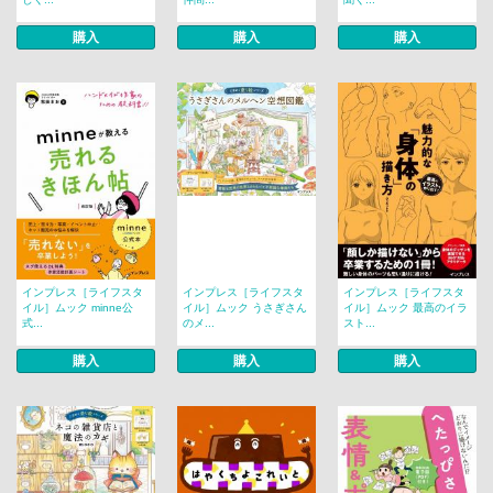
購入
購入
購入
インプレス［ライフスタ
インプレス［ライフスタ
インプレス［ライフスタ
イル］ムック minne公
イル］ムック うさぎさん
イル］ムック 最高のイラ
式...
のメ...
スト...
購入
購入
購入