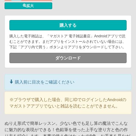
拡大
購入する
購入した電子雑誌は、「マガストア 電子雑誌書店」Androidアプリで読
むことができます。まだアプリをインストールされていない場合には、
下記「アプリ内で買う」ボタンよりアプリをダウンロードして下さい。
ダウンロード
購入前に目次をご確認ください
※ブラウザで購入した場合、同じIDでログインしたAndroidの
マガストアアプリでないと雑誌を読むことができません。
ぬりえ形式で簡単レッスン。少ない色でも足し算の魔法でこんな
に魅力的な表現ができる！色鉛筆を使った上手な塗り方と色の作
り方を紹介します。本書で使う色はたったの8色。お手本を見なが