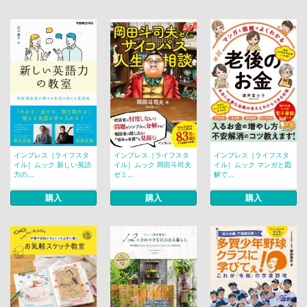
インプレス［ライフスタ
インプレス［ライフスタ
インプレス［ライフスタ
イル］ムック 新しい英語
イル］ムック 岡田斗司夫
イル］ムック マンガと図
力の...
ゼミ...
解で...
購入
購入
購入