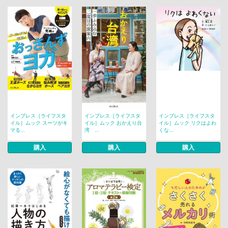
インプレス［ライフスタ
インプレス［ライフスタ
インプレス［ライフスタ
イル］ムック スーツがキ
イル］ムック おかえり台
イル］ムック リクはよわ
マる...
湾 ...
くな...
購入
購入
購入