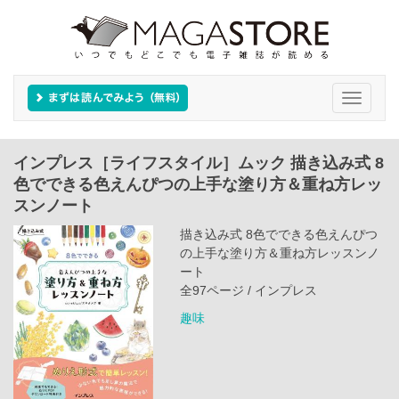
Toggle
navigati
インプレス［ライフスタイル］ムック 描き込み式 8
色でできる色えんぴつの上手な塗り方＆重ね方レッ
スンノート
描き込み式 8色でできる色えんぴつ
の上手な塗り方＆重ね方レッスンノ
ート
全97ページ / インプレス
趣味