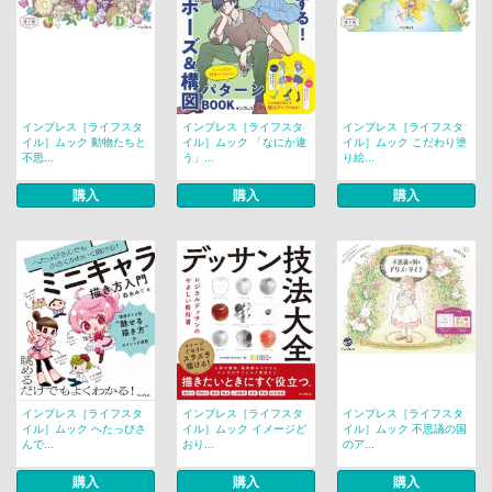
インプレス［ライフスタ
インプレス［ライフスタ
インプレス［ライフスタ
イル］ムック 動物たちと
イル］ムック 「なにか違
イル］ムック こだわり塗
不思...
う」...
り絵...
購入
購入
購入
インプレス［ライフスタ
インプレス［ライフスタ
インプレス［ライフスタ
イル］ムック へたっぴさ
イル］ムック イメージど
イル］ムック 不思議の国
んで...
おり...
のア...
購入
購入
購入