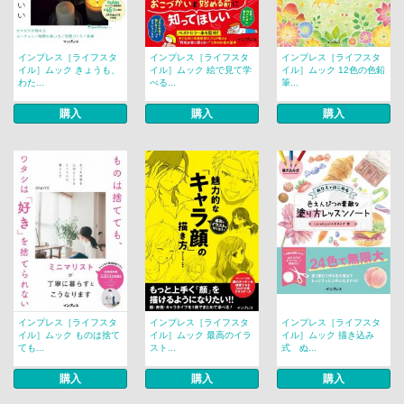
インプレス［ライフスタ
インプレス［ライフスタ
インプレス［ライフスタ
イル］ムック きょうも、
イル］ムック 絵で見て学
イル］ムック 12色の色鉛
わた...
べる...
筆...
購入
購入
購入
インプレス［ライフスタ
インプレス［ライフスタ
インプレス［ライフスタ
イル］ムック ものは捨て
イル］ムック 最高のイラ
イル］ムック 描き込み
ても...
スト...
式 ぬ...
購入
購入
購入