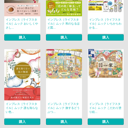
インプレス［ライフスタ
インプレス［ライフスタ
インプレス［ライフスタ
イル］ムック おいしくや
イル］ムック 和のなるほ
イル］ムック いちからわ
さし...
ど図...
かる...
購入
購入
購入
インプレス［ライフスタ
インプレス［ライフスタ
インプレス［ライフスタ
イル］ムック 誰も知らな
イル］ムック 旅するどう
イル］ムック こだわり塗
い色...
ぶつ...
り絵...
購入
購入
購入