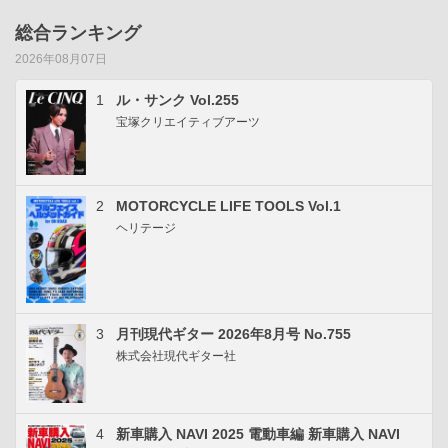
総合ランキング
2026年08月07日
1
ル・サンク Vol.255
宝塚クリエイティブアーツ
2
MOTORCYCLE LIFE TOOLS Vol.1
ヘリテージ
3
月刊現代ギター 2026年8月号 No.755
株式会社現代ギター社
4
新車購入 NAVI 2025 電動車編 新車購入 NAVI