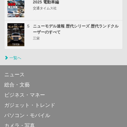
2025 電動車編
交通タイムス社
5
ニューモデル速報 歴代シリーズ 歴代ランドクル
ーザーのすべて
三栄
一覧へ
ニュース
総合・文藝
ビジネス・マネー
ガジェット・トレンド
パソコン・モバイル
カメラ・写真