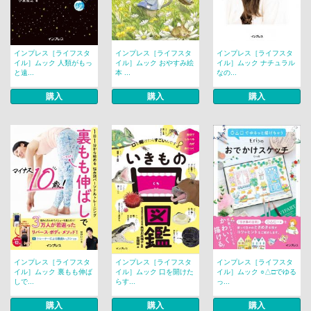
インプレス［ライフスタ
インプレス［ライフスタ
インプレス［ライフスタ
イル］ムック 人類がもっ
イル］ムック おやすみ絵
イル］ムック ナチュラル
と遠...
本 ...
なの...
購入
購入
購入
インプレス［ライフスタ
インプレス［ライフスタ
インプレス［ライフスタ
イル］ムック 裏もも伸ば
イル］ムック 口を開けた
イル］ムック ○△□でゆる
しで...
らす...
っ...
購入
購入
購入