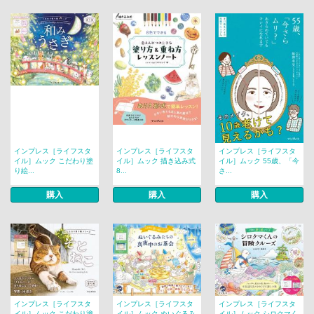
インプレス［ライフスタ
インプレス［ライフスタ
インプレス［ライフスタ
イル］ムック こだわり塗
イル］ムック 描き込み式
イル］ムック 55歳、「今
り絵...
8...
さ...
購入
購入
購入
インプレス［ライフスタ
インプレス［ライフスタ
インプレス［ライフスタ
イル］ムック こだわり塗
イル］ムック ぬいぐるみ
イル］ムック シロクマく