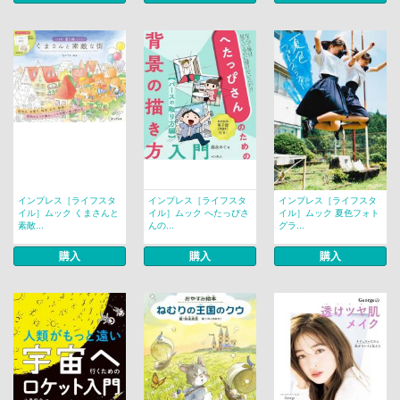
インプレス［ライフスタ
インプレス［ライフスタ
インプレス［ライフスタ
イル］ムック くまさんと
イル］ムック へたっぴさ
イル］ムック 夏色フォト
素敵...
んの...
グラ...
購入
購入
購入