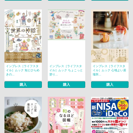
インプレス［ライフスタ
インプレス［ライフスタ
インプレス［ライフスタ
イル］ムック 知とひらめ
イル］ムック ちょこっと
イル］ムック 心地よい居
きの...
塗り...
場所...
購入
購入
購入