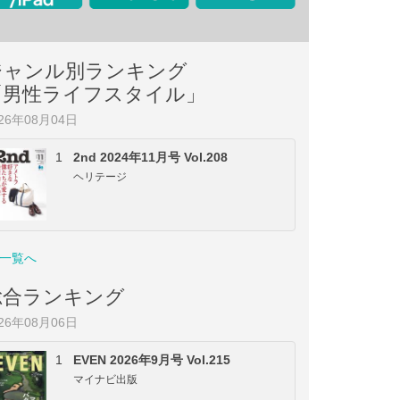
ジャンル別ランキング
「男性ライフスタイル」
026年08月04日
1
2nd 2024年11月号 Vol.208
ヘリテージ
一覧へ
総合ランキング
026年08月06日
1
EVEN 2026年9月号 Vol.215
マイナビ出版