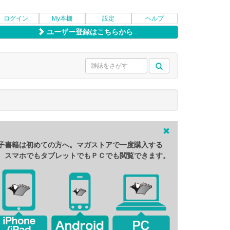
ログイン
My本棚
設定
ヘルプ
ユーザー登録はこちらから
子書籍は初めての方へ。マガストアで一度購入する
、スマホでもタブレットでもＰＣでも閲覧できます。