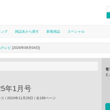
キング
雑誌名から探す
新着雑誌
スペシャル
晶テレビ
[2026年08月04日]
電
と
025年1月号
/ 2024年11月28日 / 全188ページ