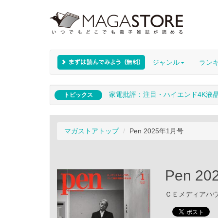
ジャンル
ラン
家電批評：注目・ハイエンド4K液
トピックス
マガストアトップ
Pen 2025年1月号
Pen 2
ＣＥメディアハウス 