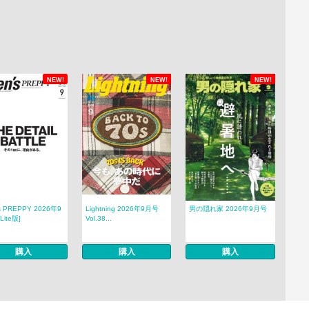
NEW!
NEW!
NEW!
s PREPPY 2026年9
Lightning 2026年9月号
男の隠れ家 2026年9月号
Lite版]
Vol.38...
購入
購入
購入