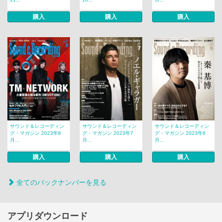
購入
購入
購入
サウンド＆レコーディン
サウンド＆レコーディン
サウンド＆レコーディン
グ・マガジン 2023年8
グ・マガジン 2023年7
グ・マガジン 2023年6
月...
月...
月...
購入
購入
購入
全てのバックナンバーを見る
アプリダウンロード