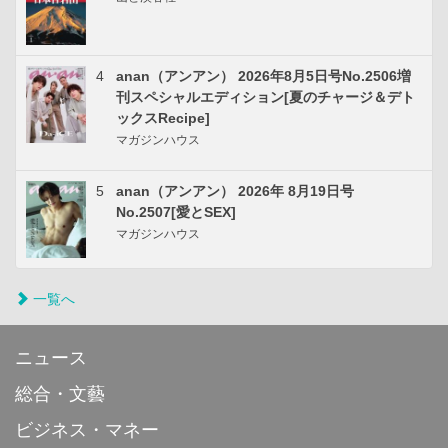
4
anan（アンアン） 2026年8月5日号No.2506増
刊スペシャルエディション[夏のチャージ＆デト
ックスRecipe]
マガジンハウス
5
anan（アンアン） 2026年 8月19日号
No.2507[愛とSEX]
マガジンハウス
一覧へ
ニュース
総合・文藝
ビジネス・マネー