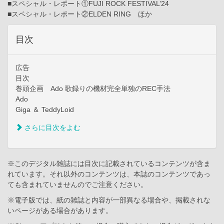
■スペシャル・レポート①FUJI ROCK FESTIVAL’24
■スペシャル・レポート②ELDEN RING ほか
目次
広告
目次
巻頭企画 Ado 歌録りの機材完全単独のREC手法
Ado
Giga ＆ TeddyLoid
さらに目次をよむ
※このデジタル雑誌には目次に記載されているコンテンツが含ま
れています。それ以外のコンテンツは、本誌のコンテンツであっ
ても含まれていませんのでご注意ください。
※電子版では、紙の雑誌と内容が一部異なる場合や、掲載されな
いページがある場合があります。