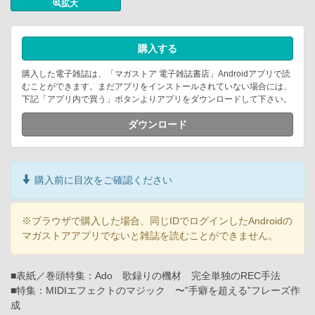
拡大
購入する
購入した電子雑誌は、「マガストア 電子雑誌書店」Androidアプリで読
むことができます。まだアプリをインストールされていない場合には、
下記「アプリ内で買う」ボタンよりアプリをダウンロードして下さい。
ダウンロード
購入前に目次をご確認ください
※ブラウザで購入した場合、同じIDでログインしたAndroidの
マガストアアプリでないと雑誌を読むことができません。
■表紙／巻頭特集：Ado 歌録りの機材 完全単独のREC手法
■特集：MIDIエフェクトのマジック 〜”手癖を超える”フレーズ作
成