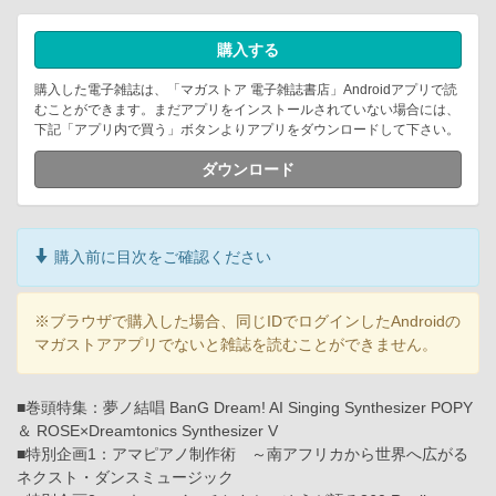
購入する
購入した電子雑誌は、「マガストア 電子雑誌書店」Androidアプリで読
むことができます。まだアプリをインストールされていない場合には、
下記「アプリ内で買う」ボタンよりアプリをダウンロードして下さい。
ダウンロード
購入前に目次をご確認ください
※ブラウザで購入した場合、同じIDでログインしたAndroidの
マガストアアプリでないと雑誌を読むことができません。
■巻頭特集：夢ノ結唱 BanG Dream! AI Singing Synthesizer POPY
＆ ROSE×Dreamtonics Synthesizer V
■特別企画1：アマピアノ制作術 ～南アフリカから世界へ広がる
ネクスト・ダンスミュージック