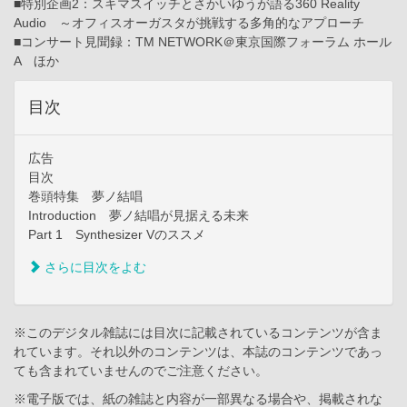
■特別企画2：スキマスイッチとさかいゆうが語る360 Reality
Audio ～オフィスオーガスタが挑戦する多角的なアプローチ
■コンサート見聞録：TM NETWORK＠東京国際フォーラム ホール
A ほか
目次
広告
目次
巻頭特集 夢ノ結唱
Introduction 夢ノ結唱が見据える未来
Part 1 Synthesizer Vのススメ
さらに目次をよむ
※このデジタル雑誌には目次に記載されているコンテンツが含ま
れています。それ以外のコンテンツは、本誌のコンテンツであっ
ても含まれていませんのでご注意ください。
※電子版では、紙の雑誌と内容が一部異なる場合や、掲載されな