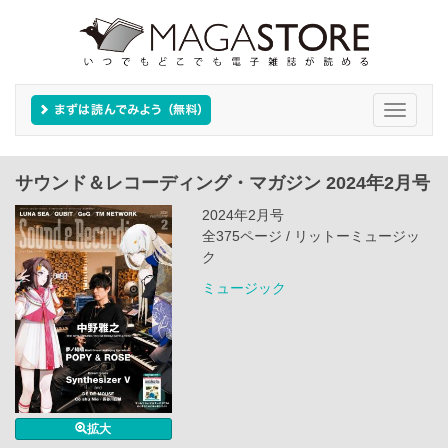
Toggle
navigati
サウンド＆レコーディング・マガジン 2024年2月号
2024年2月号
全375ページ / リットーミュージッ
ク
ミュージック
拡大