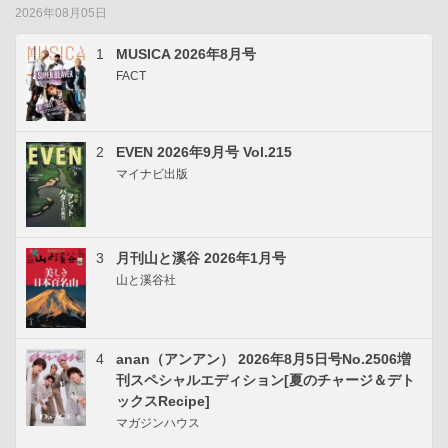
2026年08月05日
1
MUSICA 2026年8月号
FACT
2
EVEN 2026年9月号 Vol.215
マイナビ出版
3
月刊山と溪谷 2026年1月号
山と溪谷社
4
anan（アンアン） 2026年8月5日号No.2506増
刊スペシャルエディション[夏のチャージ＆デト
ックスRecipe]
マガジンハウス