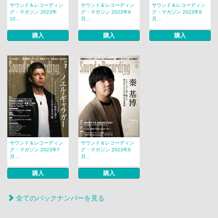
サウンド＆レコーディン
サウンド＆レコーディン
サウンド＆レコーディン
グ・マガジン 2023年
グ・マガジン 2023年9
グ・マガジン 2023年8
10...
月...
月...
購入
購入
購入
サウンド＆レコーディン
サウンド＆レコーディン
グ・マガジン 2023年7
グ・マガジン 2023年6
月...
月...
購入
購入
全てのバックナンバーを見る