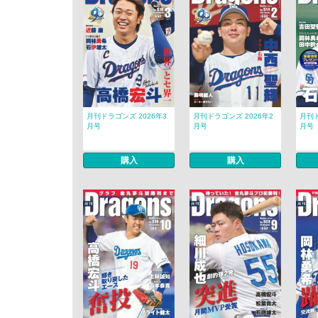
月刊ドラゴンズ 2026年3
月刊ドラゴンズ 2026年2
月刊ド
月号
月号
月号
購入
購入