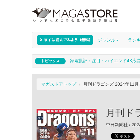
ジャンル
ラン
家電批評：注目・ハイエンド4K液
トピックス
マガストアトップ
月刊ドラゴンズ 2024年11月
月刊ドラ
中日新聞社 / 202