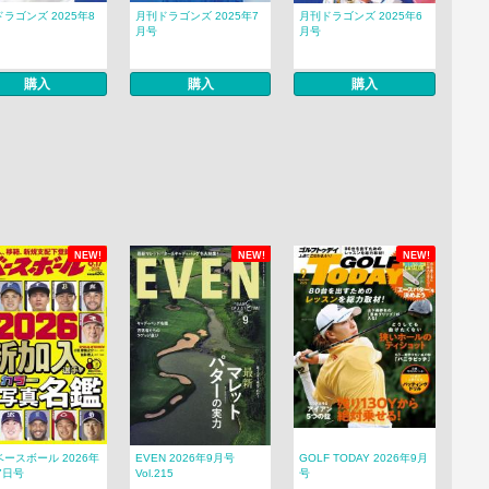
ラゴンズ 2025年8
月刊ドラゴンズ 2025年7
月刊ドラゴンズ 2025年6
月号
月号
購入
購入
購入
NEW!
NEW!
NEW!
ースボール 2026年
EVEN 2026年9月号
GOLF TODAY 2026年9月
7日号
Vol.215
号