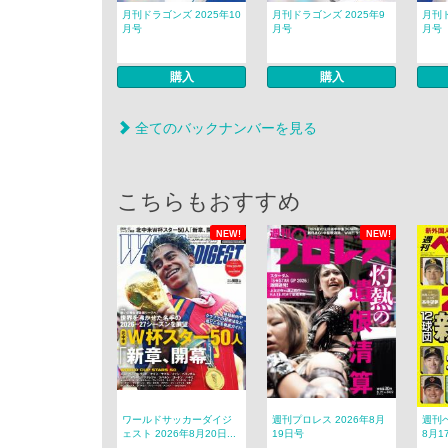
月刊ドラゴンズ 2025年10
月刊ドラゴンズ 2025年9
月刊ド
月号
月号
月号
購入
購入
全てのバックナンバーを見る
こちらもおすすめ
NEW!
NEW!
ワールドサッカーダイジ
週刊プロレス 2026年8月
週刊ベ
ェスト 2026年8月20日...
19日号
8月1