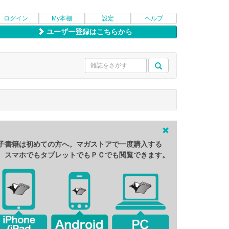
ログイン
My本棚
設定
ヘルプ
ユーザー登録はこちらから
子書籍は初めての方へ。マガストアで一度購入する
、スマホでもタブレットでもＰＣでも閲覧できます。