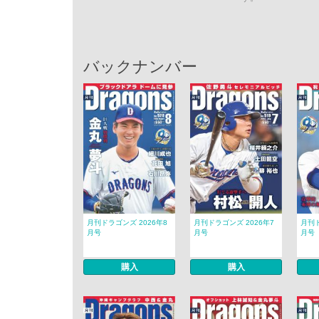
バックナンバー
月刊ドラゴンズ 2026年8
月刊ドラゴンズ 2026年7
月刊ド
月号
月号
月号
購入
購入