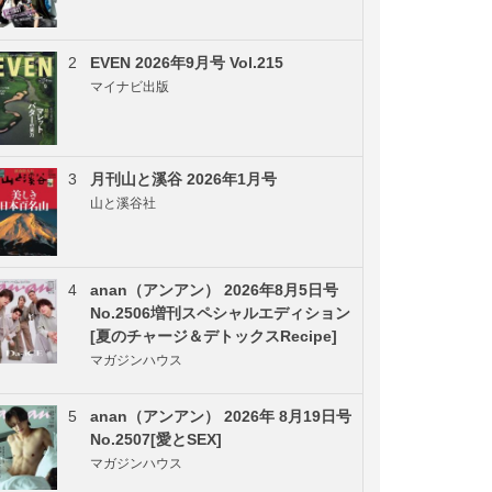
2
EVEN 2026年9月号 Vol.215
マイナビ出版
3
月刊山と溪谷 2026年1月号
山と溪谷社
4
anan（アンアン） 2026年8月5日号
No.2506増刊スペシャルエディション
[夏のチャージ＆デトックスRecipe]
マガジンハウス
5
anan（アンアン） 2026年 8月19日号
No.2507[愛とSEX]
マガジンハウス