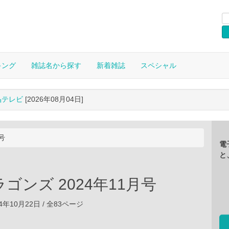
キング
雑誌名から探す
新着雑誌
スペシャル
晶テレビ
[2026年08月04日]
号
電
と
ゴンズ 2024年11月号
4年10月22日 / 全83ページ