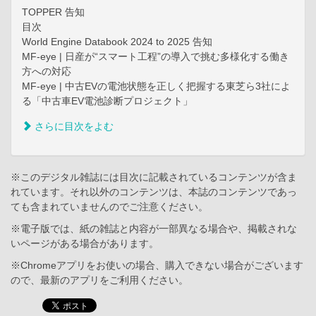
TOPPER 告知
目次
World Engine Databook 2024 to 2025 告知
MF-eye | 日産が“スマート工程”の導入で挑む多様化する働き
方への対応
MF-eye | 中古EVの電池状態を正しく把握する東芝ら3社によ
る「中古車EV電池診断プロジェクト」
さらに目次をよむ
※このデジタル雑誌には目次に記載されているコンテンツが含ま
れています。それ以外のコンテンツは、本誌のコンテンツであっ
ても含まれていませんのでご注意ください。
※電子版では、紙の雑誌と内容が一部異なる場合や、掲載されな
いページがある場合があります。
※Chromeアプリをお使いの場合、購入できない場合がございます
ので、最新のアプリをご利用ください。