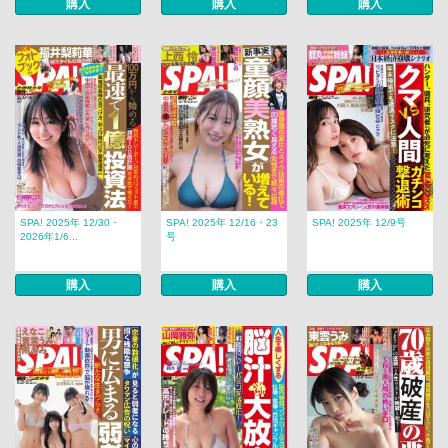
購入
購入
購入
SPA! 2025年 12/30・
SPA! 2025年 12/16・23
SPA! 2025年 12/9号
2026年1/6...
号
購入
購入
購入