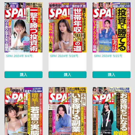
SPA! 2024年 6/4号
SPA! 2024年 5/28号
SPA! 2024年 5/21号
購入
購入
購入