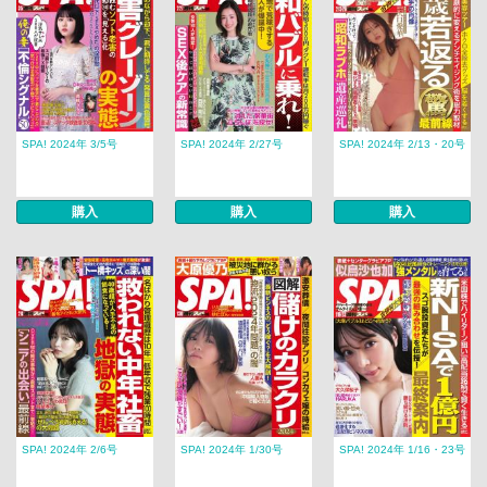
SPA! 2024年 3/5号
SPA! 2024年 2/27号
SPA! 2024年 2/13・20号
購入
購入
購入
SPA! 2024年 2/6号
SPA! 2024年 1/30号
SPA! 2024年 1/16・23号