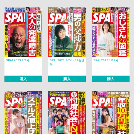
SPA! 2023 2/7号
SPA! 2023 1/24・31合併
SPA! 2023 1/17号
号
購入
購入
購入