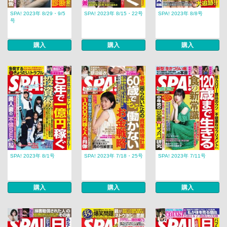
SPA! 2023年 8/29・9/5
SPA! 2023年 8/15・22号
SPA! 2023年 8/8号
号
購入
購入
購入
SPA! 2023年 8/1号
SPA! 2023年 7/18・25号
SPA! 2023年 7/11号
購入
購入
購入