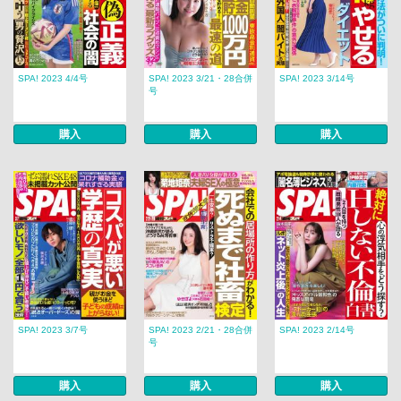
SPA! 2023 4/4号
SPA! 2023 3/21・28合併
SPA! 2023 3/14号
号
購入
購入
購入
SPA! 2023 3/7号
SPA! 2023 2/21・28合併
SPA! 2023 2/14号
号
購入
購入
購入