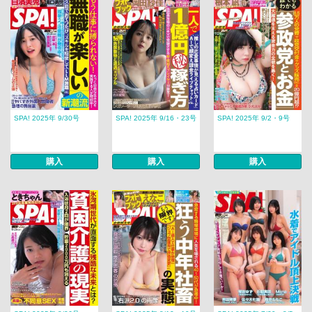
SPA! 2025年 9/30号
SPA! 2025年 9/16・23号
SPA! 2025年 9/2・9号
購入
購入
購入