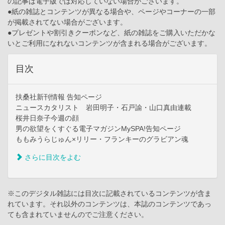
の記事は電子版では対応していない場合がございます。
●紙の雑誌とコンテンツが異なる場合や、ページやコーナーの一部
が掲載されてない場合がございます。
●プレゼントや割引きクーポンなど、紙の雑誌をご購入いただかな
いとご利用になれないコンテンツが含まれる場合がございます。
目次
扶桑社新刊情報 告知ページ
ニュースカタリスト 岩田明子・石戸諭・山口真由連載
桜井日奈子今週の顔
男の欲望をくすぐる電子マガジンMySPA!告知ページ
ももみうらじゅん×リリー・フランキーのグラビアン魂
さらに目次をよむ
※このデジタル雑誌には目次に記載されているコンテンツが含ま
れています。それ以外のコンテンツは、本誌のコンテンツであっ
ても含まれていませんのでご注意ください。