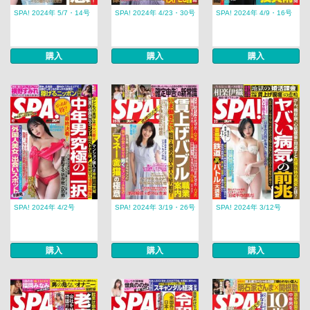
SPA! 2024年 5/7・14号
SPA! 2024年 4/23・30号
SPA! 2024年 4/9・16号
購入
購入
購入
SPA! 2024年 4/2号
SPA! 2024年 3/19・26号
SPA! 2024年 3/12号
購入
購入
購入