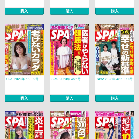
購入
購入
購入
SPA! 2023年 5/2・9号
SPA! 2023年 4/25号
SPA! 2023年 4/11・18号
購入
購入
購入