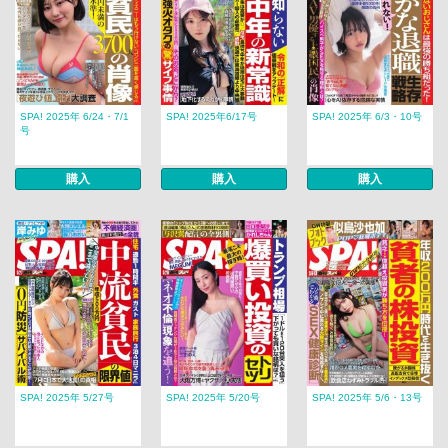
SPA! 2025年 6/24・7/1
SPA! 2025年6/17号
SPA! 2025年 6/3・10号
号
購入
購入
購入
SPA! 2025年 5/27号
SPA! 2025年 5/20号
SPA! 2025年 5/6・13号