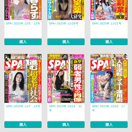
SPA! 2023年 12/5・12号
SPA! 2023年 11/28号
SPA! 2023年 11/21号
購入
購入
購入
SPA! 2023年 11/7・14号
SPA! 2023年 10/24・31
SPA! 2023年 10/10・17
号
号
購入
購入
購入