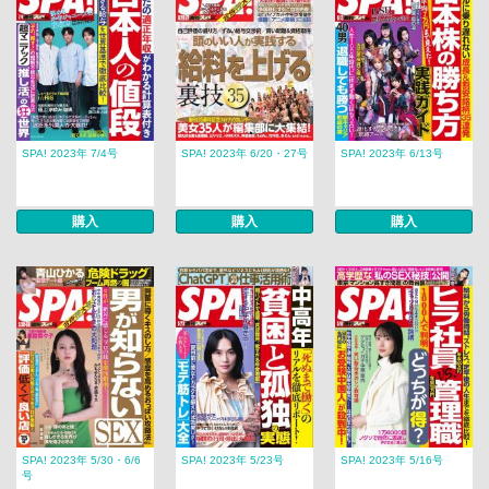
SPA! 2023年 7/4号
SPA! 2023年 6/20・27号
SPA! 2023年 6/13号
購入
購入
購入
SPA! 2023年 5/30・6/6
SPA! 2023年 5/23号
SPA! 2023年 5/16号
号