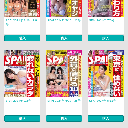
SPA! 2024年 7/30・8/6
SPA! 2024年 7/16・23号
SPA! 2024年 7/9号
号
購入
購入
購入
SPA! 2024年 7/2号
SPA! 2024年 6/18・25号
SPA! 2024年 6/11号
購入
購入
購入