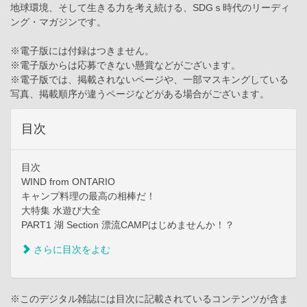
地球環境、そして生きる力を考え続ける、SDGｓ時代のリーディ
ング・マガジンです。
※電子版には付録はつきません。
※電子版からは応募できない懸賞などがございます。
※電子版では、掲載されないページや、一部マスキングしている
写真、掲載順序が違うページなどがある場合がございます。
目次
目次
WIND from ONTARIO
キャンプ料理の最高の相棒だ！
大特集 水遊び大全
PART1 湖 Section 漂流CAMPはじめませんか！？
さらに目次をよむ
※このデジタル雑誌には目次に記載されているコンテンツが含ま