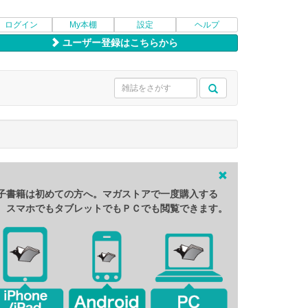
ログイン
My本棚
設定
ヘルプ
ユーザー登録はこちらから
子書籍は初めての方へ。マガストアで一度購入する
、スマホでもタブレットでもＰＣでも閲覧できます。