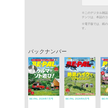
※このデジタル雑誌
テンツは、本誌のコ
※電子版では、紙の
す。
バックナンバー
BE-PAL 2026年7月号
BE-PAL 2026年6月号
BE-