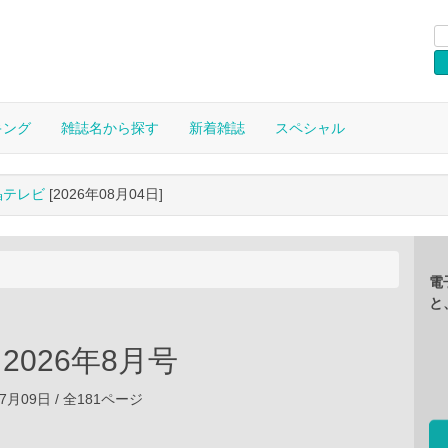
キング
雑誌名から探す
新着雑誌
スペシャル
晶テレビ
[2026年08月04日]
電
と
L 2026年8月号
07月09日 / 全181ページ