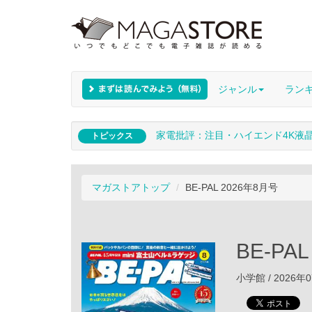
ジャンル
ラン
家電批評：注目・ハイエンド4K液
トピックス
マガストアトップ
BE-PAL 2026年8月号
BE-PA
小学館 / 2026年