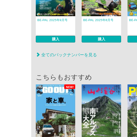
BE-PAL 2025年9月号
BE-PAL 2025年8月号
BE-
購入
購入
全てのバックナンバーを見る
こちらもおすすめ
NEW!