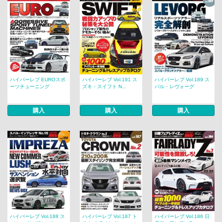
ハイパーレブ EUROスポ
ハイパーレブ Vol.191 ス
ハイパーレブ Vol.189 ス
ーツチューニング
ズキ・スイフト N...
バル・レヴォーグ
購入
購入
購入
ハイパーレブ Vol.188 ス
ハイパーレブ Vol.187 ト
ハイパーレブ Vol.186 日