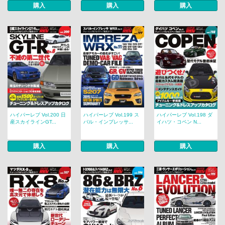
購入
購入
購入
ハイパーレブ Vol.200 日
ハイパーレブ Vol.199 ス
ハイパーレブ Vol.198 ダ
産スカイラインGT...
バル・インプレッサ...
イハツ・コペン N...
購入
購入
購入