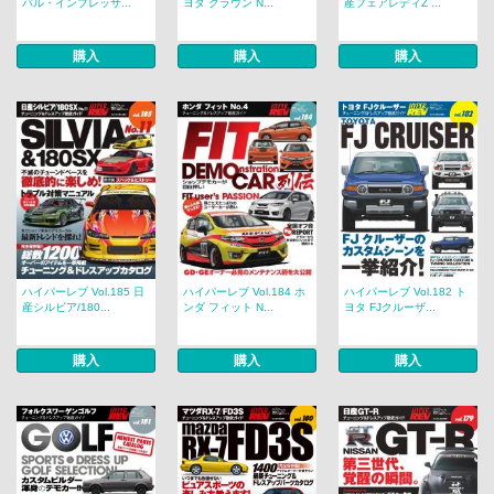
バル・インプレッサ...
ヨタ クラウン N...
産フェアレディZ ...
購入
購入
購入
ハイパーレブ Vol.185 日
ハイパーレブ Vol.184 ホ
ハイパーレブ Vol.182 ト
産シルビア/180...
ンダ フィット N...
ヨタ FJクルーザ...
購入
購入
購入