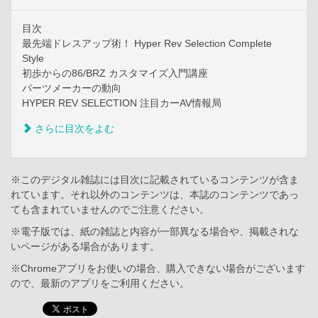
目次
最先端ドレスアップ術！ Hyper Rev Selection Complete
Style
初歩からの86/BRZ カスタマイズ入門講座
パーツメーカーの動向
HYPER REV SELECTION 注目カーAV情報局
さらに目次をよむ
※このデジタル雑誌には目次に記載されているコンテンツが含ま
れています。それ以外のコンテンツは、本誌のコンテンツであっ
ても含まれていませんのでご注意ください。
※電子版では、紙の雑誌と内容が一部異なる場合や、掲載されな
いページがある場合があります。
※Chromeアプリをお使いの場合、購入できない場合がございます
ので、最新のアプリをご利用ください。