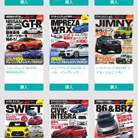
購入
購入
購入
ハイパーレブ Vol.237
ハイパーレブ Vol.236 ス
ハイパーレブ Vol.235 ス
NISSAN GT-...
バル・インプレッサ...
ズキ・ジムニー N...
購入
購入
購入