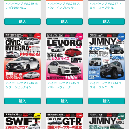
ハイパーレブ Vol.249 ホ
ハイパーレブ Vol.248 ス
ハイパーレブ Vol.247 ト
ンダS660 No...
バル・インプレッサ...
ヨタ・スープラ N...
購入
購入
購入
ハイパーレブ Vol.246 ホ
ハイパーレブ Vol.245 ス
ハイパーレブ Vol.244 ス
ンダ・シビックイン...
バル・レヴォーグ ...
ズキ・ジムニー N...
購入
購入
購入