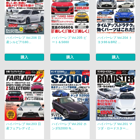
ハイパーレブ Vol.206 日
ハイパーレブ Vol.205 ビ
ハイパーレブ Vol.204 ト
産シルビア/180...
ート＆S660
ヨタ86＆BRZ ...
購入
購入
購入
ハイパーレブ Vol.203 日
ハイパーレブ Vol.202 ホ
ハイパーレブ Vol.201 マ
産フェアレディZ ...
ンダS2000 N...
ツダ・ロードスター...