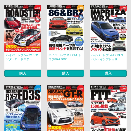
ハイパーレブ Vol.215 マ
ハイパーレブ Vol.214 ト
ハイパーレブ Vol.213 ス
ツダ・ロードスター...
ヨタ86＆BRZ ...
バル・インプレッサ...
購入
購入
購入