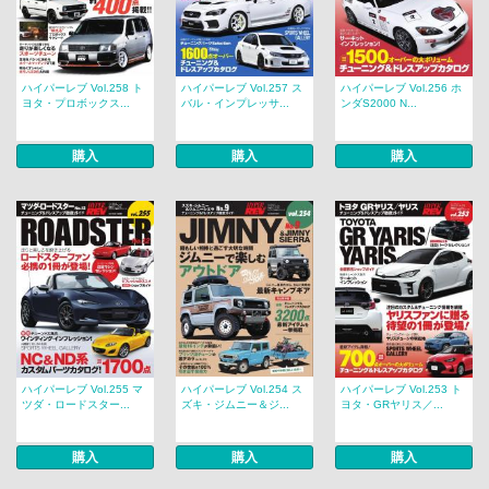
ハイパーレブ Vol.258 ト
ハイパーレブ Vol.257 ス
ハイパーレブ Vol.256 ホ
ヨタ・プロボックス...
バル・インプレッサ...
ンダS2000 N...
購入
購入
購入
ハイパーレブ Vol.255 マ
ハイパーレブ Vol.254 ス
ハイパーレブ Vol.253 ト
ツダ・ロードスター...
ズキ・ジムニー＆ジ...
ヨタ・GRヤリス／...
購入
購入
購入