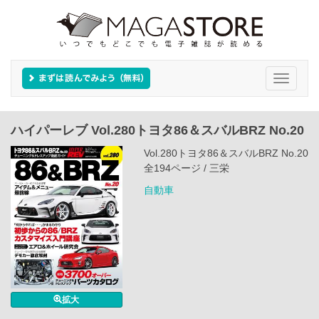
Toggle
navigati
ハイパーレブ Vol.280トヨタ86＆スバルBRZ No.20
Vol.280トヨタ86＆スバルBRZ No.20
全194ページ / 三栄
自動車
拡大