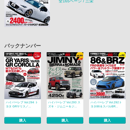
全165ページ / 三栄
バックナンバー
ハイパーレブ Vol.294 ト
ハイパーレブ Vol.293 ス
ハイパーレブ Vol.292ト
ヨタ GRヤリス／...
ズキ・ジムニー＆ジ...
ヨタ86＆スバルBR...
購入
購入
購入