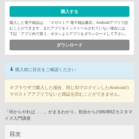
購入する
購入した電子雑誌は、「マガストア 電子雑誌書店」Androidアプリで読
むことができます。まだアプリをインストールされていない場合には、
下記「アプリ内で買う」ボタンよりアプリをダウンロードして下さい。
ダウンロード
購入前に目次をご確認ください
※ブラウザで購入した場合、同じIDでログインしたAndroidの
マガストアアプリでないと雑誌を読むことができません。
「何からやれば……」がまるわかり。初歩からの86/BRZカスタマ
イズ入門講座
目次