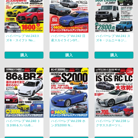
ハイパーレブ Vol.243ス
ハイパーレブ Vol.242 日
ハイパーレブ Vol.241 ス
ズキ・スイフト No...
産スカイラインGT...
ズキ・ジムニー＆ジ...
購入
購入
購入
ハイパーレブ Vol.240 ト
ハイパーレブ Vol.239 ホ
ハイパーレブ Vol.238 レ
ヨタ86＆スバルB...
ンダS2000 N...
クサススポーツ I...