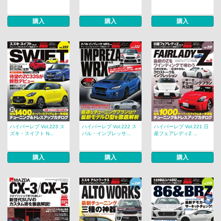
購入
購入
購入
ハイパーレブ Vol.223 ス
ハイパーレブ Vol.222 ス
ハイパーレブ Vol.221 日
ズキ・スイフト N...
バル・インプレッサ...
産フェアレディZ ...
購入
購入
購入