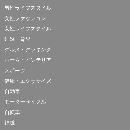
男性ライフスタイル
女性ファッション
女性ライフスタイル
結婚・育児
グルメ・クッキング
ホーム・インテリア
スポーツ
健康・エクササイズ
自動車
モーターサイクル
自転車
鉄道