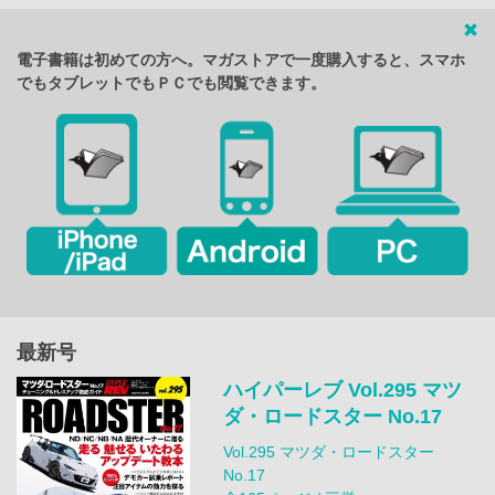
電子書籍は初めての方へ。マガストアで一度購入すると、スマホ
でもタブレットでもＰＣでも閲覧できます。
最新号
ハイパーレブ Vol.295 マツ
ダ・ロードスター No.17
Vol.295 マツダ・ロードスター
No.17