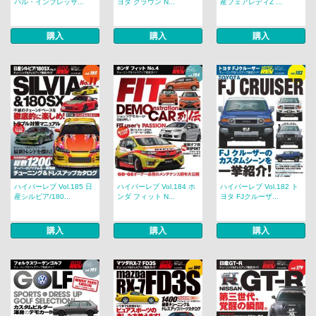
バル・インプレッサ...
ヨタ クラウン N...
産フェアレディZ ...
購入
購入
購入
ハイパーレブ Vol.185 日
ハイパーレブ Vol.184 ホ
ハイパーレブ Vol.182 ト
産シルビア/180...
ンダ フィット N...
ヨタ FJクルーザ...
購入
購入
購入