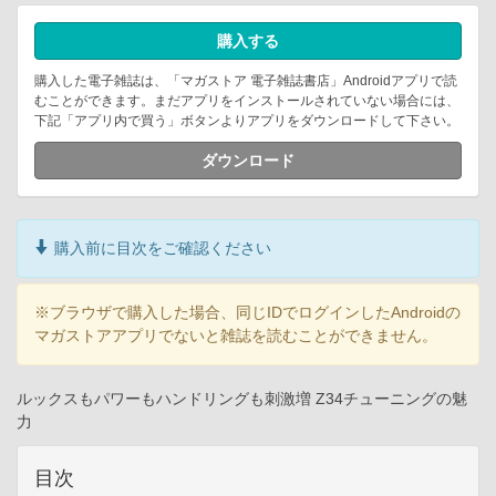
購入する
購入した電子雑誌は、「マガストア 電子雑誌書店」Androidアプリで読
むことができます。まだアプリをインストールされていない場合には、
下記「アプリ内で買う」ボタンよりアプリをダウンロードして下さい。
ダウンロード
購入前に目次をご確認ください
※ブラウザで購入した場合、同じIDでログインしたAndroidの
マガストアアプリでないと雑誌を読むことができません。
ルックスもパワーもハンドリングも刺激増 Z34チューニングの魅
力
目次