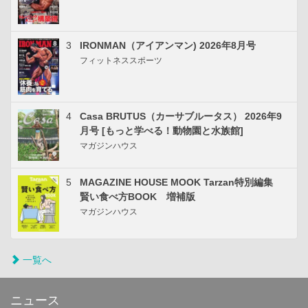
3
IRONMAN（アイアンマン) 2026年8月号
フィットネススポーツ
4
Casa BRUTUS（カーサブルータス） 2026年9
月号 [もっと学べる！動物園と水族館]
マガジンハウス
5
MAGAZINE HOUSE MOOK Tarzan特別編集
賢い食べ方BOOK 増補版
マガジンハウス
一覧へ
ニュース