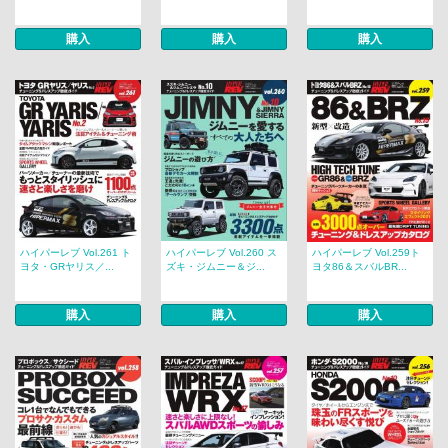
購入
購入
購入
ハイパーレブ Vol.261 ト
ハイパーレブ Vol.260 ス
ハイパーレブ Vol.259ト
ヨタ・GRヤリス／...
ズキ・ジムニー＆ジ...
ヨタ86＆スバルBR...
購入
購入
購入