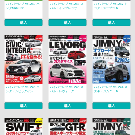
ハイパーレブ Vol.249 ホ
ハイパーレブ Vol.248 ス
ハイパーレブ Vol.247 ト
ンダS660 No...
バル・インプレッサ...
ヨタ・スープラ N...
購入
購入
購入
ハイパーレブ Vol.246 ホ
ハイパーレブ Vol.245 ス
ハイパーレブ Vol.244 ス
ンダ・シビックイン...
バル・レヴォーグ ...
ズキ・ジムニー N...
購入
購入
購入