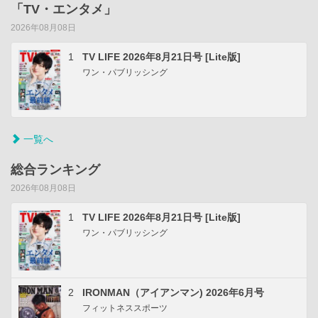
「TV・エンタメ」
2026年08月08日
1
TV LIFE 2026年8月21日号 [Lite版]
ワン・パブリッシング
一覧へ
総合ランキング
2026年08月08日
1
TV LIFE 2026年8月21日号 [Lite版]
ワン・パブリッシング
2
IRONMAN（アイアンマン) 2026年6月号
フィットネススポーツ