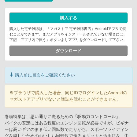
購入する
購入した電子雑誌は、「マガストア 電子雑誌書店」Androidアプリで読
むことができます。まだアプリをインストールされていない場合には、
下記「アプリ内で買う」ボタンよりアプリをダウンロードして下さい。
ダウンロード
購入前に目次をご確認ください
※ブラウザで購入した場合、同じIDでログインしたAndroidの
マガストアアプリでないと雑誌を読むことができません。
巻頭特集は、思い通りに走るための「駆動力コントロール」
バイクの安定にはある程度のエンジン回転が必要ですが、ビギナ
ーは高いギアのまま低い回転数で走りがち。スポーツライディン
グを楽しむためのおいしい回転数で走るメリットと活用法を、中