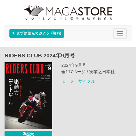
Toggle
navigati
RIDERS CLUB 2024年9月号
2024年9月号
全117ページ / 実業之日本社
モーターサイクル
拡大