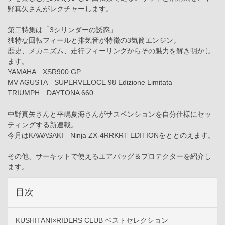
野真矢さんがレクチャーします。
第二特集は「3シリンダーの誘惑」
独特な回転フィールと排気音が特徴の3気筒エンジン。
歴史、メカニズム、走行フィーリングからその魅力を解き明かし
ます。
YAMAHA XSR900 GP
MV AGUSTA SUPERVELOCE 98 Edizione Limitata
TRIUMPH DAYTONA 660
中野真矢さんと平嶋夏海さんがサスペンションを自分仕様にセッ
ティングする新連載。
今月はKAWASAKI Ninja ZX-4RRKRT EDITIONをととのえます。
その他、サーキットで使えるエアバッグ＆プロテクターを紹介し
ます。
目次
KUSHITANI×RIDERS CLUB ベストセレクション