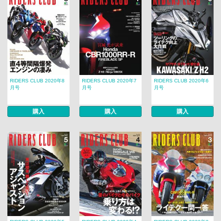
RIDERS CLUB 2020年8
RIDERS CLUB 2020年7
RIDERS CLUB 2020年6
月号
月号
月号
購入
購入
購入