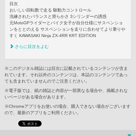
目次
おいしい回転数で走る 駆動力コントロール
洗練されたバランスと滑らかさ 3シリンダーの誘惑
元MotoGPライダーとバイク女子が自分仕様にサスペンショ
ンをととのえる サスペンションを走りに合わせてより乗りや
すく KAWASAKI Ninja ZX-4RR KRT EDITION
さらに目次をよむ
※このデジタル雑誌には目次に記載されているコンテンツが含ま
れています。それ以外のコンテンツは、本誌のコンテンツであっ
ても含まれていませんのでご注意ください。
※電子版では、紙の雑誌と内容が一部異なる場合や、掲載されな
いページがある場合があります。
※Chromeアプリをお使いの場合、購入できない場合がございます
ので、最新のアプリをご利用ください。