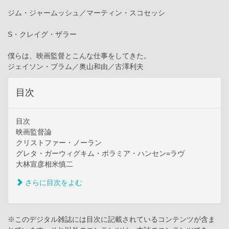
ジム・ジャームッシュ／マーティン・スコセッシ
S・クレイグ・ザラー
僕らは、映画監督とこんな仕事をしてきた。
ジェイソン・ブラム／奥山和由／古澤利夫
目次
目次
映画監督論
クリストファー・ノーラン
グレタ・ガーウィグキム・ボラミア・ハンセン=ラヴ
大林宣彦相米慎二
さらに目次をよむ
※このデジタル雑誌には目次に記載されているコンテンツが含ま