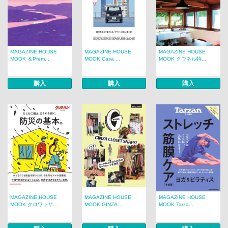
MAGAZINE HOUSE
MAGAZINE HOUSE
MAGAZINE HOUSE
MOOK ＆Prem...
MOOK Casa ...
MOOK クウネル特...
購入
購入
購入
MAGAZINE HOUSE
MAGAZINE HOUSE
MAGAZINE HOUSE
MOOK クロワッサ...
MOOK GINZA...
MOOK Tarza...