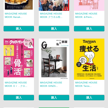
MAGAZINE HOUSE
MAGAZINE HOUSE
MAGAZINE HOUSE
MOOK Hanak...
MOOK クウネル特...
MOOK ＆Prem...
購入
購入
購入
MAGAZINE HOUSE
MAGAZINE HOUSE
MAGAZINE HOUSE
MOOK Ｄｒ．クロ...
MOOK GINZA...
MOOK Tarza...
購入
購入
購入