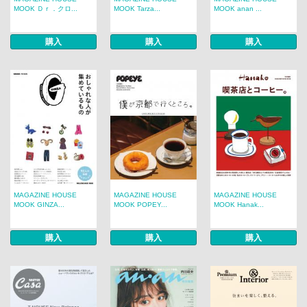
MOOK Ｄｒ．クロ...
MOOK Tarza...
MOOK anan ...
購入
購入
購入
MAGAZINE HOUSE
MAGAZINE HOUSE
MAGAZINE HOUSE
MOOK GINZA...
MOOK POPEY...
MOOK Hanak...
購入
購入
購入