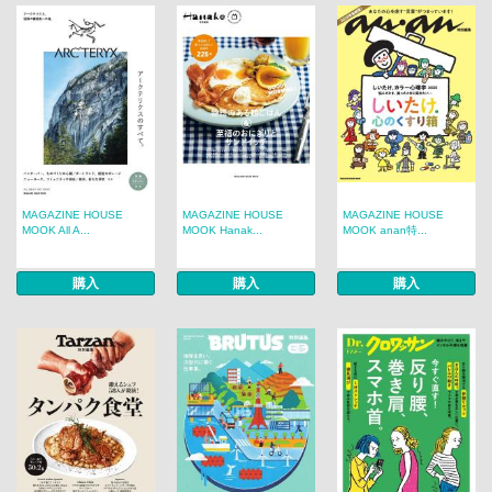
MAGAZINE HOUSE
MAGAZINE HOUSE
MAGAZINE HOUSE
MOOK All A...
MOOK Hanak...
MOOK anan特...
購入
購入
購入