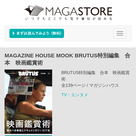
Toggle
navigati
MAGAZINE HOUSE MOOK BRUTUS特別編集 合
本 映画鑑賞術
BRUTUS特別編集 合本 映画鑑賞
術
全139ページ / マガジンハウス
TV・エンタメ