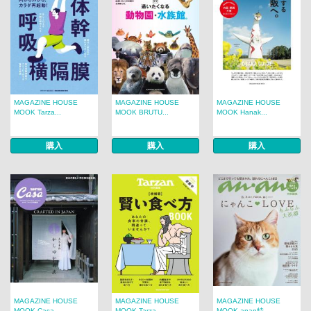
MAGAZINE HOUSE
MAGAZINE HOUSE
MAGAZINE HOUSE
MOOK Tarza...
MOOK BRUTU...
MOOK Hanak...
購入
購入
購入
MAGAZINE HOUSE
MAGAZINE HOUSE
MAGAZINE HOUSE
MOOK Casa ...
MOOK Tarza...
MOOK anan特...