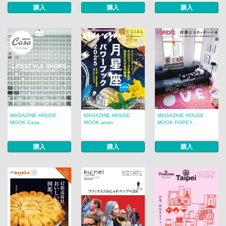
購入
購入
購入
MAGAZINE HOUSE
MAGAZINE HOUSE
MAGAZINE HOUSE
MOOK Casa ...
MOOK anan ...
MOOK POPEY...
購入
購入
購入