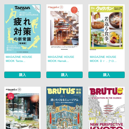
MAGAZINE HOUSE
MAGAZINE HOUSE
MAGAZINE HOUSE
MOOK Tarza...
MOOK Hanak...
MOOK Ｄｒ．クロ...
購入
購入
購入