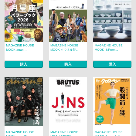
MAGAZINE HOUSE
MAGAZINE HOUSE
MAGAZINE HOUSE
MOOK anan ...
MOOK クウネル特...
MOOK ＆Prem...
購入
購入
購入
MAGAZINE HOUSE
MAGAZINE HOUSE
MAGAZINE HOUSE