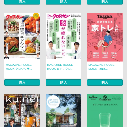
購入
購入
購入
MAGAZINE HOUSE
MAGAZINE HOUSE
MAGAZINE HOUSE
MOOK クロワッサ...
MOOK Ｄｒ．クロ...
MOOK Tarza...
購入
購入
購入