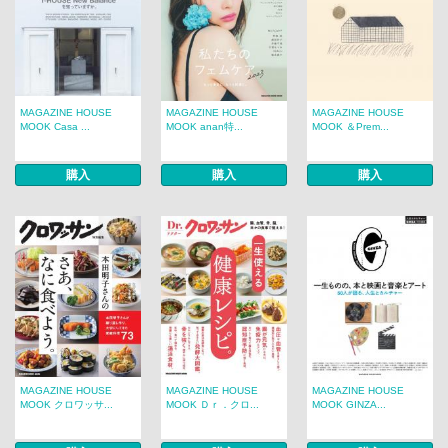
MAGAZINE HOUSE
MAGAZINE HOUSE
MAGAZINE HOUSE
MOOK Casa ...
MOOK anan特...
MOOK ＆Prem...
購入
購入
購入
MAGAZINE HOUSE
MAGAZINE HOUSE
MAGAZINE HOUSE
MOOK クロワッサ...
MOOK Ｄｒ．クロ...
MOOK GINZA...