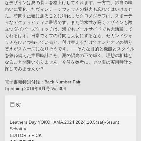
なデザインは夏の装いを格上げしてくれます。一方で、独自の味
わいに変化したヴィンテージウォッチの魅力も忘れてはいけませ
ん。時間を正確に測ることに特化したクロノグラフは、スポーテ
ィなアクティビティに最適です。また防水性が高くデザインも際
立つダイバーズウォッチは、海でもプールサイドでも大活躍して
くれるはず。日常でオフの時間も大切にするなら、セカンドウォ
ッチをひとつ持っていると、付け替えるだけでオンとオフの切り
替えがスムーズになりそうです。──そんな目的と機能とスタイル
を兼ね備えた実用時計こそ、夏の陽光の下で輝く、理想の相棒と
なること間違いありません。今号を参考に、ぜひ夏の実用時計を
探してみませんか？
電子書籍特別付録：Back Number Fair
Lightning 2019年8月号 Vol.304
目次
Leathers Day YOKOHAMA,2024 2024.10.5(sat)-6(sun)
Schott ×
EDITOR’S PICK