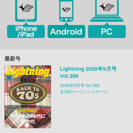
最新号
Lightning 2026年9月号
Vol.389
2026年9月号 Vol.389
全383ページ / ヘリテージ