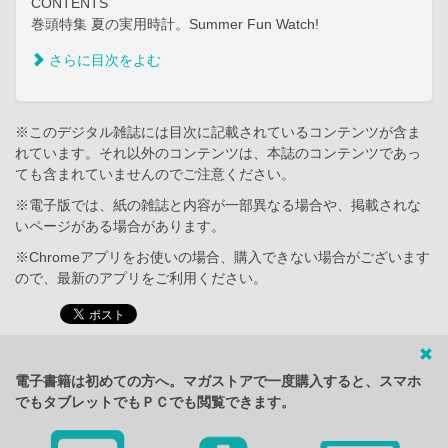
CONTENTS
巻頭特集 夏の実用時計。Summer Fun Watch!
さらに目次をよむ
※このデジタル雑誌には目次に記載されているコンテンツが含ま
れています。それ以外のコンテンツは、本誌のコンテンツであっ
ても含まれていませんのでご注意ください。
※電子版では、紙の雑誌と内容が一部異なる場合や、掲載されな
いページがある場合があります。
※Chromeアプリをお使いの場合、購入できない場合がございます
ので、最新のアプリをご利用ください。
電子書籍は初めての方へ。マガストアで一度購入すると、スマホ
でもタブレットでもＰＣでも閲覧できます。