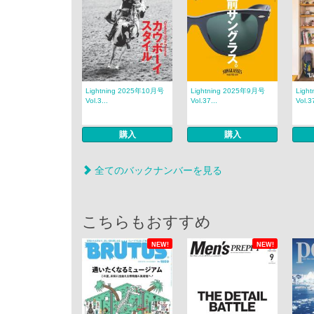
Lightning 2025年10月号
Lightning 2025年9月号
Ligh
Vol.3...
Vol.37...
Vol.37
購入
購入
全てのバックナンバーを見る
こちらもおすすめ
NEW!
NEW!