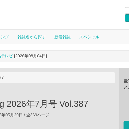
キング
雑誌名から探す
新着雑誌
スペシャル
晶テレビ
[2026年08月04日]
87
電
と
ing 2026年7月号 Vol.387
6年05月29日 / 全369ページ