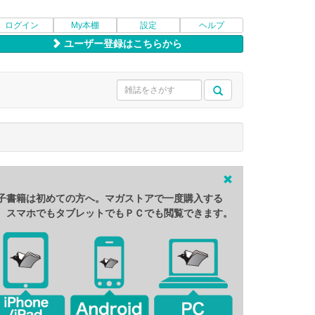
ログイン
My本棚
設定
ヘルプ
ユーザー登録はこちらから
子書籍は初めての方へ。マガストアで一度購入する
、スマホでもタブレットでもＰＣでも閲覧できます。