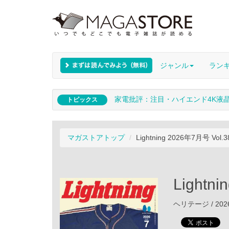
ジャンル
ラン
家電批評：注目・ハイエンド4K液
トピックス
マガストアトップ
Lightning 2026年7月号 Vol.3
Lightn
ヘリテージ / 202