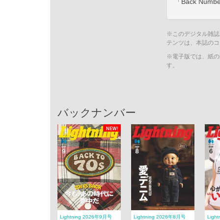
「Back Numbe
※このデジタル雑誌
テンツは、本誌のコ
※電子版では、紙の
す。
バックナンバー
NEW!
Lightning 2026年9月号
Lightning 2026年8月号
Ligh