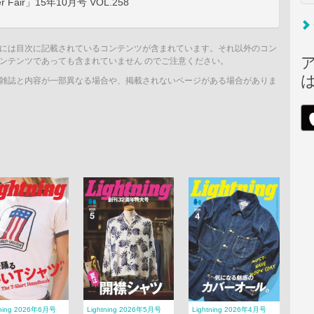
r Fair」15年10月号 VOL.258
には目次に記載されているコンテンツが含まれています。それ以外のコン
ンテンツであっても含まれていません のでご注意ください。
雑誌と内容が一部異なる場合や、掲載されないページがある場合がありま
tning 2026年6月号
Lightning 2026年5月号
Lightning 2026年4月号