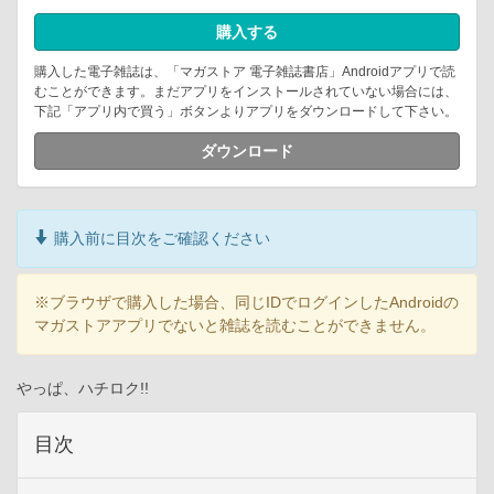
購入する
購入した電子雑誌は、「マガストア 電子雑誌書店」Androidアプリで読
むことができます。まだアプリをインストールされていない場合には、
下記「アプリ内で買う」ボタンよりアプリをダウンロードして下さい。
ダウンロード
購入前に目次をご確認ください
※ブラウザで購入した場合、同じIDでログインしたAndroidの
マガストアアプリでないと雑誌を読むことができません。
やっぱ、ハチロク!!
目次