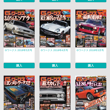
Gワークス 2018年5月号
Gワークス 2018年4月号
Gワークス 2018年3月号
購入
購入
購入