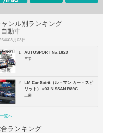
ジャンル別ランキング
「自動車」
026年08月03日
1
AUTOSPORT No.1623
三栄
2
LM Car Spirit（ル・マン カー・スピ
リット） #03 NISSAN R89C
三栄
一覧へ
総合ランキング