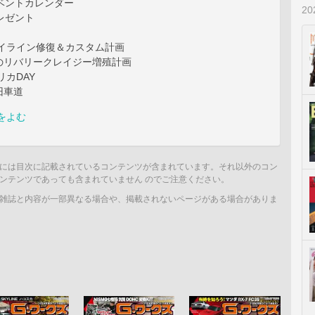
ベントカレンダー
2
レゼント
カイライン修復＆カスタム計画
のリバリークレイジー増殖計画
リカDAY
旧車道
をよむ
には目次に記載されているコンテンツが含まれています。それ以外のコン
ンテンツであっても含まれていません のでご注意ください。
雑誌と内容が一部異なる場合や、掲載されないページがある場合がありま