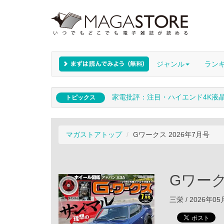
ジャンル
ラン
家電批評：注目・ハイエンド4K液
トピックス
マガストアトップ
Gワークス 2026年7月号
Gワーク
三栄 / 2026年0