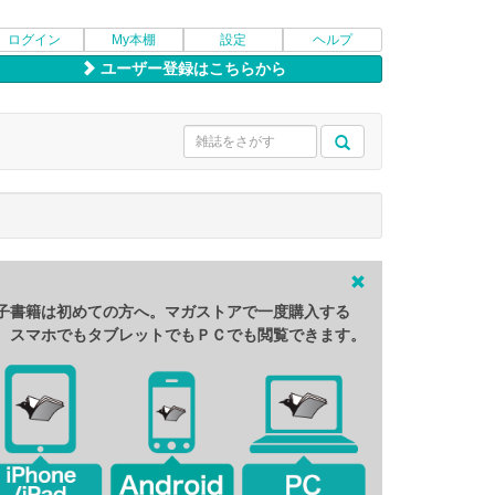
ログイン
My本棚
設定
ヘルプ
ユーザー登録はこちらから
子書籍は初めての方へ。マガストアで一度購入する
、スマホでもタブレットでもＰＣでも閲覧できます。