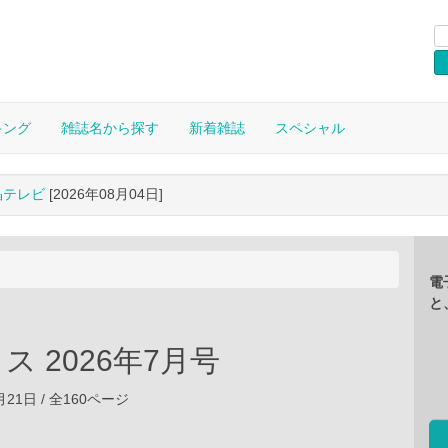
キング
雑誌名から探す
新着雑誌
スペシャル
晶テレビ
[2026年08月04日]
電
と
ス 2026年7月号
5月21日 / 全160ページ