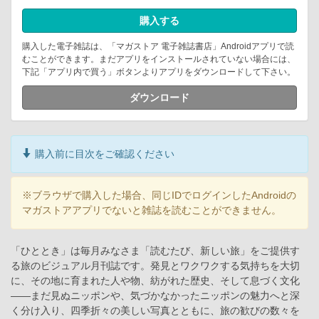
購入する
購入した電子雑誌は、「マガストア 電子雑誌書店」Androidアプリで読
むことができます。まだアプリをインストールされていない場合には、
下記「アプリ内で買う」ボタンよりアプリをダウンロードして下さい。
ダウンロード
購入前に目次をご確認ください
※ブラウザで購入した場合、同じIDでログインしたAndroidの
マガストアアプリでないと雑誌を読むことができません。
「ひととき」は毎月みなさま「読むたび、新しい旅」をご提供す
る旅のビジュアル月刊誌です。発見とワクワクする気持ちを大切
に、その地に育まれた人や物、紡がれた歴史、そして息づく文化
――まだ見ぬニッポンや、気づかなかったニッポンの魅力へと深
く分け入り、四季折々の美しい写真とともに、旅の歓びの数々を