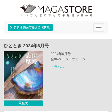
Toggle
navigati
ひととき 2024年6月号
2024年6月号
全86ページ / ウェッジ
トラベル
拡大