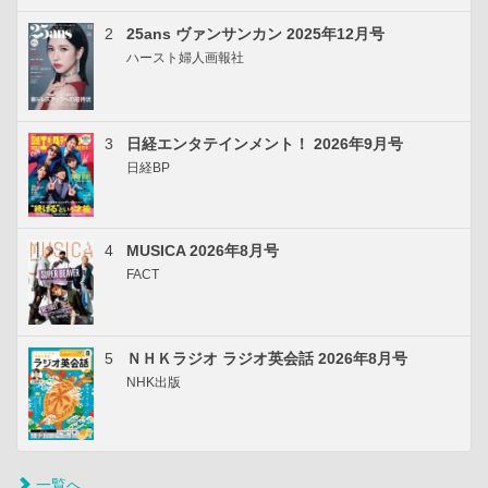
2
25ans ヴァンサンカン 2025年12月号
ハースト婦人画報社
3
日経エンタテインメント！ 2026年9月号
日経BP
4
MUSICA 2026年8月号
FACT
5
ＮＨＫラジオ ラジオ英会話 2026年8月号
NHK出版
一覧へ