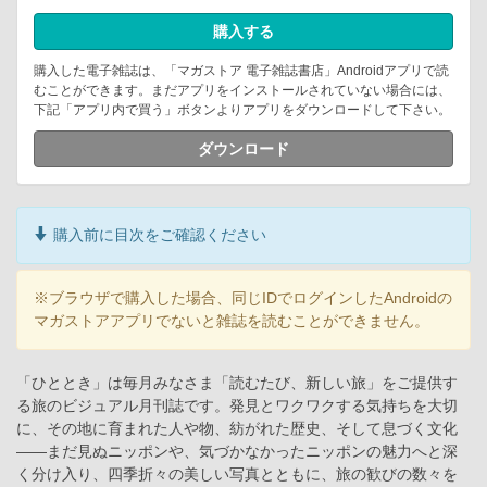
購入する
購入した電子雑誌は、「マガストア 電子雑誌書店」Androidアプリで読
むことができます。まだアプリをインストールされていない場合には、
下記「アプリ内で買う」ボタンよりアプリをダウンロードして下さい。
ダウンロード
購入前に目次をご確認ください
※ブラウザで購入した場合、同じIDでログインしたAndroidの
マガストアアプリでないと雑誌を読むことができません。
「ひととき」は毎月みなさま「読むたび、新しい旅」をご提供す
る旅のビジュアル月刊誌です。発見とワクワクする気持ちを大切
に、その地に育まれた人や物、紡がれた歴史、そして息づく文化
――まだ見ぬニッポンや、気づかなかったニッポンの魅力へと深
く分け入り、四季折々の美しい写真とともに、旅の歓びの数々を