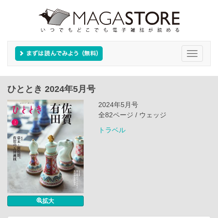
Toggle
navigati
ひととき 2024年5月号
2024年5月号
全82ページ / ウェッジ
トラベル
拡大