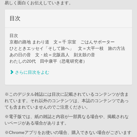
易しく面白くお伝えしていきます。
目次
目次
京都の路地 まわり道 文＝千 宗室 ごはんサポーター
ひとときエッセイ「そして旅へ」 文＝大平一枝 旅の方法
あの日の音 文・絵＝北阪昌人 刻太鼓の音
わたしの20代 田中康平（恐竜研究者）
さらに目次をよむ
※このデジタル雑誌には目次に記載されているコンテンツが含ま
れています。それ以外のコンテンツは、本誌のコンテンツであっ
ても含まれていませんのでご注意ください。
※電子版では、紙の雑誌と内容が一部異なる場合や、掲載されな
いページがある場合があります。
※Chromeアプリをお使いの場合、購入できない場合がございます