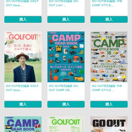
GO OUT特別編集 GOLF
GO OUT特別編集 GO
GO OUT特別編集 THE
OUT issue...
OUT Livin’ ...
CAMP STYLE...
購入
購入
購入
GO OUT特別編集 GOLF
GO OUT特別編集 GO
GO OUT特別編集 THE
OUT issue...
OUT CAMP GE...
CAMP STYLE...
購入
購入
購入