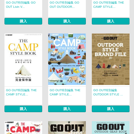
GO OUT特別編集 GO
GO OUT特別編集 GO
GO OUT特別編集 THE
OUT Livin V...
OUT OUTDOOR...
CAMP STYLE...
購入
購入
購入
GO OUT特別編集 THE
GO OUT特別編集 THE
GO OUT特別編集
CAMP STYLE...
CAMP STYLE...
OUTDOOR STYLE ...
購入
購入
購入