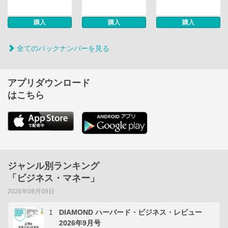
購入
購入
購入
全てのバックナンバーを見る
アプリダウンロード
はこちら
ジャンル別ランキング
「ビジネス・マネー」
2026年08月09日
1
DIAMOND ハーバード・ビジネス・レビュー
2026年9月号