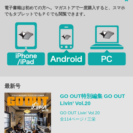
電子書籍は初めての方へ。マガストアで一度購入すると、スマホ
でもタブレットでもＰＣでも閲覧できます。
最新号
GO OUT特別編集 GO OUT
Livin’ Vol.20
GO OUT Livin’ Vol.20
全114ページ / 三栄