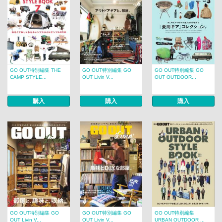
GO OUT特別編集 THE
GO OUT特別編集 GO
GO OUT特別編集 GO
CAMP STYLE...
OUT Livin V...
OUT OUTDOOR...
購入
購入
購入
GO OUT特別編集 GO
GO OUT特別編集 GO
GO OUT特別編集
OUT Livin V...
OUT Livin V...
URBAN OUTDOOR ...