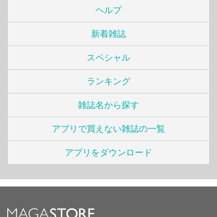
ヘルプ
新着雑誌
スペシャル
ランキング
雑誌名から探す
アプリで買えない雑誌の一覧
アプリをダウンロード