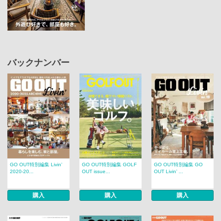
バックナンバー
GO OUT特別編集 Livin’
GO OUT特別編集 GOLF
GO OUT特別編集 GO
2020-20...
OUT issue...
OUT Livin’ ...
購入
購入
購入