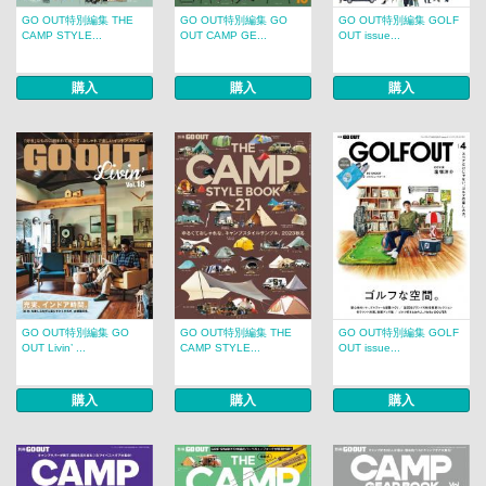
GO OUT特別編集 THE
GO OUT特別編集 GO
GO OUT特別編集 GOLF
CAMP STYLE...
OUT CAMP GE...
OUT issue...
購入
購入
購入
GO OUT特別編集 GO
GO OUT特別編集 THE
GO OUT特別編集 GOLF
OUT Livin’ ...
CAMP STYLE...
OUT issue...
購入
購入
購入