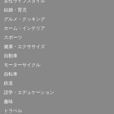
女性ライフスタイル
結婚・育児
グルメ・クッキング
ホーム・インテリア
スポーツ
健康・エクササイズ
自動車
モーターサイクル
自転車
鉄道
語学・エデュケーション
趣味
トラベル