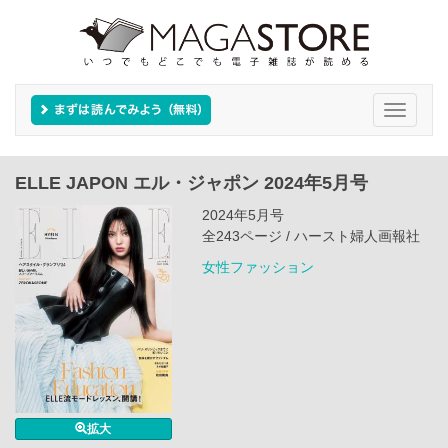
Toggle
navigati
ELLE JAPON エル・ジャポン 2024年5月号
2024年5月号
全243ページ / ハースト婦人画報社
女性ファッション
拡大