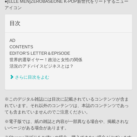
●[ELLE MEN]ZEROBASEONE K-POP新世代をリードするニュー
アイコン
目次
AD
CONTENTS
EDITOR’S LETTER＆EPISODE
世界的選挙イヤー！政治と女性の関係
活況のアドバイスビジネスとは？
さらに目次をよむ
※このデジタル雑誌には目次に記載されているコンテンツが含ま
れています。それ以外のコンテンツは、本誌のコンテンツであっ
ても含まれていませんのでご注意ください。
※電子版では、紙の雑誌と内容が一部異なる場合や、掲載されな
いページがある場合があります。