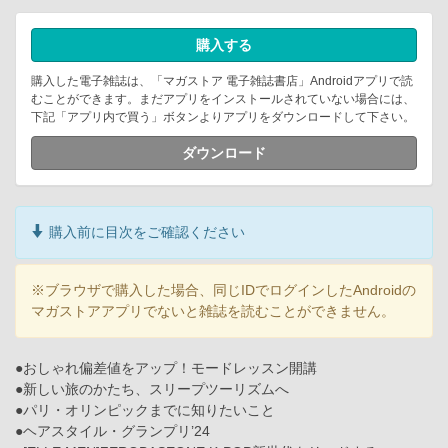
購入する
購入した電子雑誌は、「マガストア 電子雑誌書店」Androidアプリで読
むことができます。まだアプリをインストールされていない場合には、
下記「アプリ内で買う」ボタンよりアプリをダウンロードして下さい。
ダウンロード
購入前に目次をご確認ください
※ブラウザで購入した場合、同じIDでログインしたAndroidの
マガストアアプリでないと雑誌を読むことができません。
●おしゃれ偏差値をアップ！モードレッスン開講
●新しい旅のかたち、スリープツーリズムへ
●パリ・オリンピックまでに知りたいこと
●ヘアスタイル・グランプリ’24