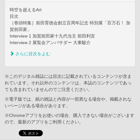
時空を超えるArt
目次
［巻頭特集］前田育徳会創立百周年記念 特別展「百万石！ 加
賀前田家」
Interview 1 加賀前田家十九代当主 前田利宜
Interview 2 展覧会アンバサダー 大東駿介
さらに目次をよむ
※このデジタル雑誌には目次に記載されているコンテンツが含ま
れています。それ以外のコンテンツは、本誌のコンテンツであっ
ても含まれていませんのでご注意ください。
※電子版では、紙の雑誌と内容が一部異なる場合や、掲載されな
いページがある場合があります。
※Chromeアプリをお使いの場合、購入できない場合がございます
ので、最新のアプリをご利用ください。