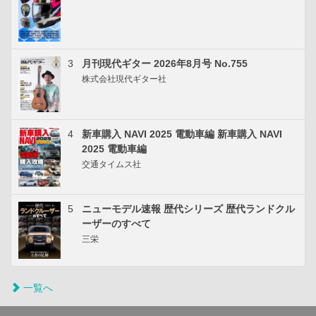
3
月刊現代ギター 2026年8月号 No.755
株式会社現代ギター社
4
新車購入 NAVI 2025 電動車編 新車購入 NAVI
2025 電動車編
交通タイムス社
5
ニューモデル速報 歴代シリーズ 歴代ランドクル
ーザーのすべて
三栄
一覧へ