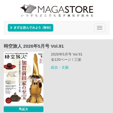
Toggle
navigati
時空旅人 2026年5月号 Vol.91
2026年5月号 Vol.91
全120ページ / 三栄
総合・文藝
拡大