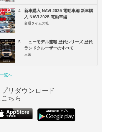
4
新車購入 NAVI 2025 電動車編 新車購
入 NAVI 2025 電動車編
交通タイムス社
5
ニューモデル速報 歴代シリーズ 歴代
ランドクルーザーのすべて
三栄
一覧へ
アプリダウンロード
はこちら