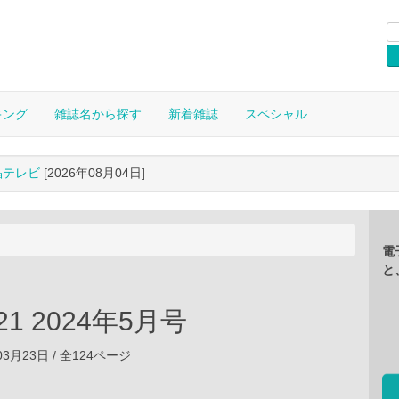
キング
雑誌名から探す
新着雑誌
スペシャル
晶テレビ
[2026年08月04日]
電
と
1 2024年5月号
年03月23日 / 全124ページ