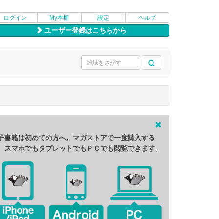
ログイン
My本棚
設定
ヘルプ
ユーザー登録はこちらから
子書籍は初めての方へ。マガストアで一度購入する
、スマホでもタブレットでもＰＣでも閲覧できます。