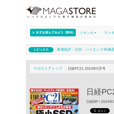
ジャンル
ラン
家電批評：注目・ハイエンド4K液
トピックス
マガストアトップ
日経PC21 2024年5月号
日経PC2
日経BP / 2024