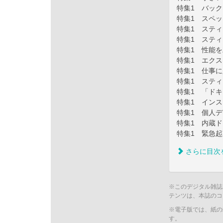
特集1 バッ
特集1 スペッ
特集1 スティ
特集1 スティ
特集1 性能
特集1 エク
特集1 仕事
特集1 スティ
特集1 「ド
特集1 イン
特集1 個人デ
特集1 内蔵
特集1 緊急起
さらに目次
※このデジタル雑誌
テンツは、本誌のコ
※電子版では、紙の
す。