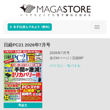
Toggle
navigati
日経PC21 2026年7月号
2026年7月号
全234ページ / 日経BP
パソコン・モバイル
拡大