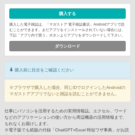
購入する
購入した電子雑誌は、「マガストア 電子雑誌書店」Androidアプリで読
むことができます。まだアプリをインストールされていない場合には、
下記「アプリ内で買う」ボタンよりアプリをダウンロードして下さい。
ダウンロード
購入前に目次をご確認ください
※ブラウザで購入した場合、同じIDでログインしたAndroidの
マガストアアプリでないと雑誌を読むことができません。
仕事にパソコンを活用するための実用情報誌。エクセル、ワード
などのアプリケーションの使い方から周辺機器の活用情報まで、
もれなくお届けします。
※電子版でも紙版の付録「ChatGPT×Excel 時短ワザ事典」がお読