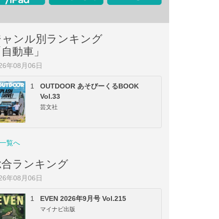
ジャンル別ランキング
「自動車」
026年08月06日
1
OUTDOOR あそびーくるBOOK
Vol.33
芸文社
一覧へ
総合ランキング
026年08月06日
1
EVEN 2026年9月号 Vol.215
マイナビ出版