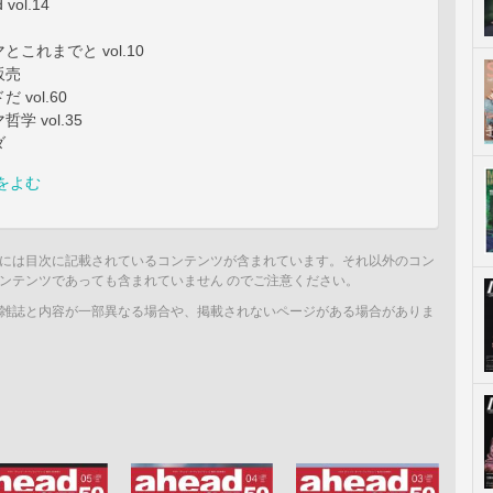
 vol.14
これまでと vol.10
販売
vol.60
学 vol.35
ダ
をよむ
には目次に記載されているコンテンツが含まれています。それ以外のコン
ンテンツであっても含まれていません のでご注意ください。
雑誌と内容が一部異なる場合や、掲載されないページがある場合がありま