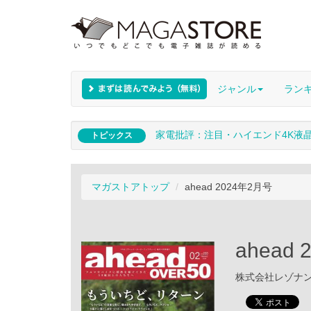
ジャンル
ラン
家電批評：注目・ハイエンド4K液
トピックス
マガストアトップ
ahead 2024年2月号
ahead
株式会社レゾナンス 