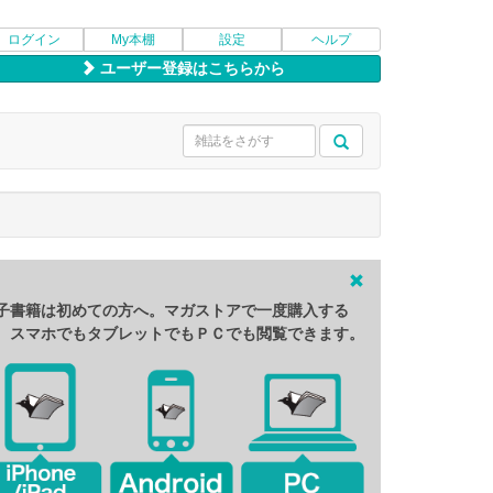
ログイン
My本棚
設定
ヘルプ
ユーザー登録はこちらから
子書籍は初めての方へ。マガストアで一度購入する
、スマホでもタブレットでもＰＣでも閲覧できます。