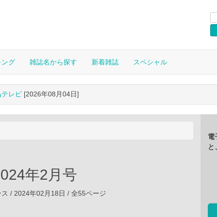
キング
雑誌名から探す
新着雑誌
スペシャル
晶テレビ
[2026年08月04日]
電
と
 2024年2月号
/ 2024年02月18日 / 全55ページ