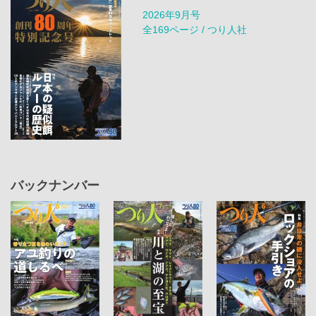
2026年9月号
全169ページ / つり人社
バックナンバー