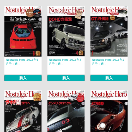
Nostalgic Hero 2018年6
Nostalgic Hero 2018年4
Nostalgic Hero 2018年2
月号（通...
月号（通...
月号（通...
購入
購入
購入