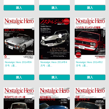
購入
購入
購入
Nostalgic Hero 2014年6
Nostalgic Hero 2014年4
Nostalgic Hero 2014年2
月号（通...
月号（通...
月号（通...
購入
購入
購入