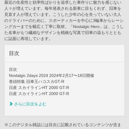
最近の生産性と効率性ばかりを追求した車作りに魅力を感じない
人々が増えています。毎年発表される新車に目もくれず、旧車を
見直す人が増えています。こうした少年の心を失っていない大人
のドライバーのために、スポーティカーを中心に3輪車からレーシ
ングカーまでを幅広く丁寧に取材。「Nostalgic Hero」は、こうし
た名車がもつ繊細なデザインを精緻な写真で旧車の温もりととも
に誌面に再現しています。
目次
目次
Nostalgic 2days 2024 2024年2月17〜18日開催
巻頭特集 旧車王ハコスカGT-R
日産 スカイラインHT 2000 GT-R
日産 スカイラインHT 2000 GT-R
さらに目次をよむ
※このデジタル雑誌には目次に記載されているコンテンツが含ま