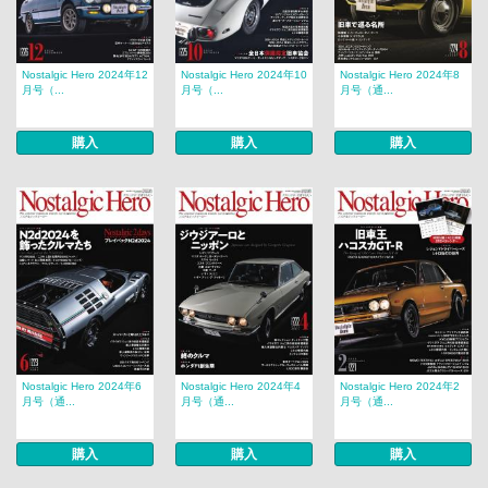
Nostalgic Hero 2024年12
Nostalgic Hero 2024年10
Nostalgic Hero 2024年8
月号（...
月号（...
月号（通...
購入
購入
購入
Nostalgic Hero 2024年6
Nostalgic Hero 2024年4
Nostalgic Hero 2024年2
月号（通...
月号（通...
月号（通...
購入
購入
購入