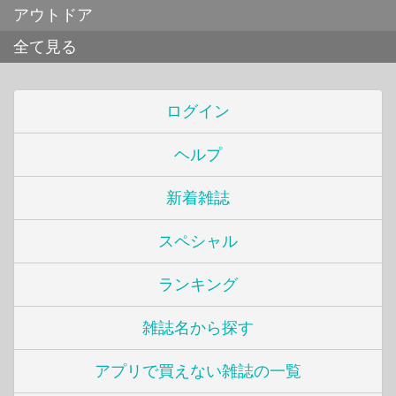
アウトドア
全て見る
ログイン
ヘルプ
新着雑誌
スペシャル
ランキング
雑誌名から探す
アプリで買えない雑誌の一覧