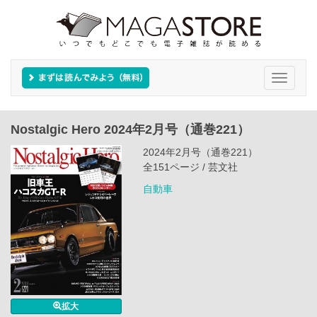
Toggle
navigati
Nostalgic Hero 2024年2月号（通巻221）
2024年2月号（通巻221）
全151ページ / 芸文社
自動車
拡大