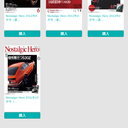
Nostalgic Hero 2012年6
Nostalgic Hero 2012年4
Nostalgic Hero 2012年2
月号（通...
月号（通...
月号（通...
購入
購入
購入
Nostalgic Hero 2011年10
月号（...
購入