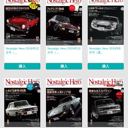
Nostalgic Hero 2016年12
Nostalgic Hero 2016年10
Nostalgic Hero 2016年8
月号（...
月号（...
月号（通...
購入
購入
購入