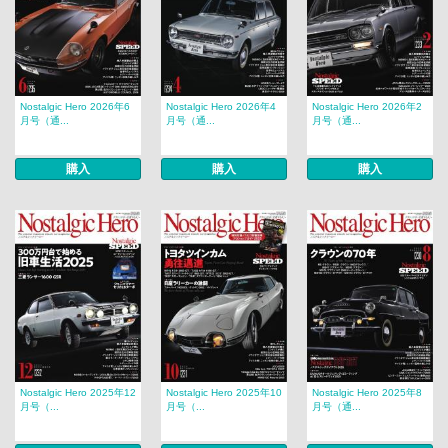
Nostalgic Hero 2026年6
Nostalgic Hero 2026年4
Nostalgic Hero 2026年2
月号（通...
月号（通...
月号（通...
購入
購入
購入
Nostalgic Hero 2025年12
Nostalgic Hero 2025年10
Nostalgic Hero 2025年8
月号（...
月号（...
月号（通...