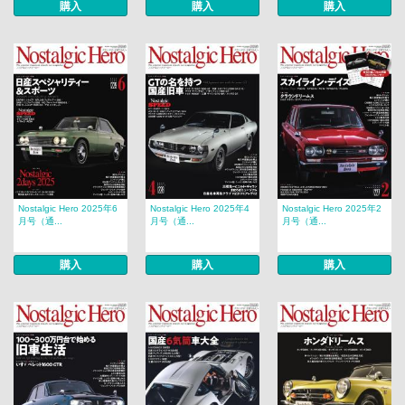
購入
購入
購入
Nostalgic Hero 2025年6
Nostalgic Hero 2025年4
Nostalgic Hero 2025年2
月号（通...
月号（通...
月号（通...
購入
購入
購入