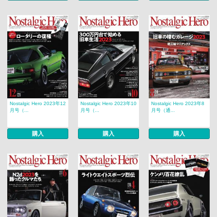
Nostalgic Hero 2023年12
Nostalgic Hero 2023年10
Nostalgic Hero 2023年8
月号（...
月号（...
月号（通...
購入
購入
購入