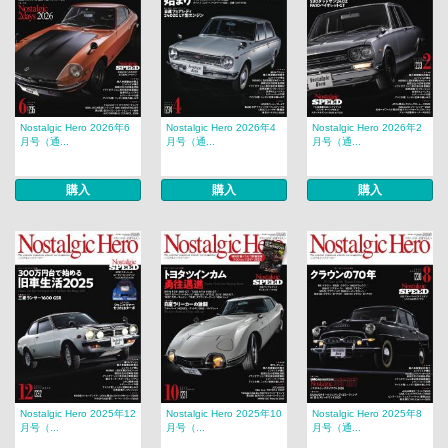
Nostalgic Hero 2026年6
Nostalgic Hero 2026年4
Nostalgic Hero 2026年2
月号（通...
月号（通...
月号（通...
購入
購入
購入
Nostalgic Hero 2025年12
Nostalgic Hero 2025年10
Nostalgic Hero 2025年8
月号（...
月号（...
月号（通...