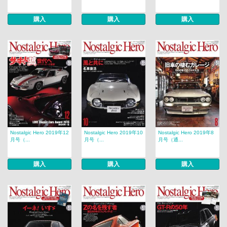
購入
購入
購入
Nostalgic Hero 2019年12
Nostalgic Hero 2019年10
Nostalgic Hero 2019年8
月号（...
月号（...
月号（通...
購入
購入
購入