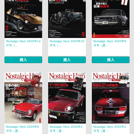
Nostalgic Hero 2020年12
Nostalgic Hero 2020年10
Nostalgic Hero 2020年8
月号（...
月号（...
月号（通...
購入
購入
購入
Nostalgic Hero 2020年6
Nostalgic Hero 2020年4
Nostalgic Hero 2020年2
月号（通...
月号（通...
月号（通...