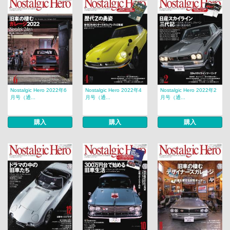
Nostalgic Hero 2022年6
Nostalgic Hero 2022年4
Nostalgic Hero 2022年2
月号（通...
月号（通...
月号（通...
購入
購入
購入