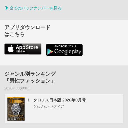
全てのバックナンバーを見る
アプリダウンロード
はこちら
ジャンル別ランキング
「男性ファッション」
2026年08月08日
1
クロノス日本版 2026年9月号
シムサム・メディア