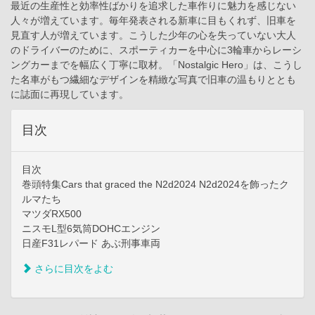
最近の生産性と効率性ばかりを追求した車作りに魅力を感じない
人々が増えています。毎年発表される新車に目もくれず、旧車を
見直す人が増えています。こうした少年の心を失っていない大人
のドライバーのために、スポーティカーを中心に3輪車からレーシ
ングカーまでを幅広く丁寧に取材。「Nostalgic Hero」は、こうし
た名車がもつ繊細なデザインを精緻な写真で旧車の温もりととも
に誌面に再現しています。
目次
目次
巻頭特集Cars that graced the N2d2024 N2d2024を飾ったク
ルマたち
マツダRX500
ニスモL型6気筒DOHCエンジン
日産F31レパード あぶ刑事車両
さらに目次をよむ