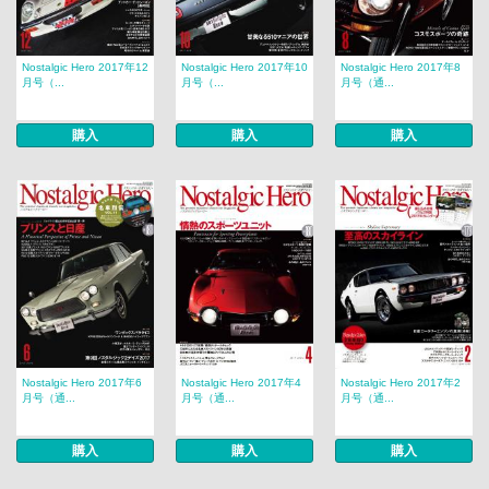
Nostalgic Hero 2017年12
Nostalgic Hero 2017年10
Nostalgic Hero 2017年8
月号（...
月号（...
月号（通...
購入
購入
購入
Nostalgic Hero 2017年6
Nostalgic Hero 2017年4
Nostalgic Hero 2017年2
月号（通...
月号（通...
月号（通...
購入
購入
購入