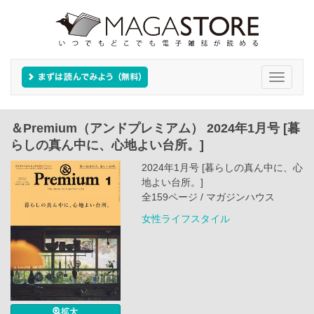
Toggle
navigati
＆Premium（アンドプレミアム） 2024年1月号 [暮
らしの真ん中に、心地よい台所。]
2024年1月号 [暮らしの真ん中に、心
地よい台所。]
全159ページ / マガジンハウス
女性ライフスタイル
拡大