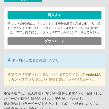
購入する
購入した電子雑誌は、「マガストア 電子雑誌書店」Androidアプリで読
むことができます。まだアプリをインストールされていない場合には、
下記「アプリ内で買う」ボタンよりアプリをダウンロードして下さい。
ダウンロード
購入前に目次をご確認ください
※ブラウザで購入した場合、同じIDでログインしたAndroidの
マガストアアプリでないと雑誌を読むことができません。
※電子版では、紙の雑誌と内容が一部異なる場合や、掲載されな
いページや特別付録が含まれない場合がございます。
※本雑誌はカラーページを含みます。お使いの端末によっては、
一部読みづらい場合がございます。