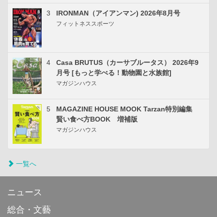
3
IRONMAN（アイアンマン) 2026年8月号
フィットネススポーツ
4
Casa BRUTUS（カーサブルータス） 2026年9
月号 [もっと学べる！動物園と水族館]
マガジンハウス
5
MAGAZINE HOUSE MOOK Tarzan特別編集
賢い食べ方BOOK 増補版
マガジンハウス
一覧へ
ニュース
総合・文藝